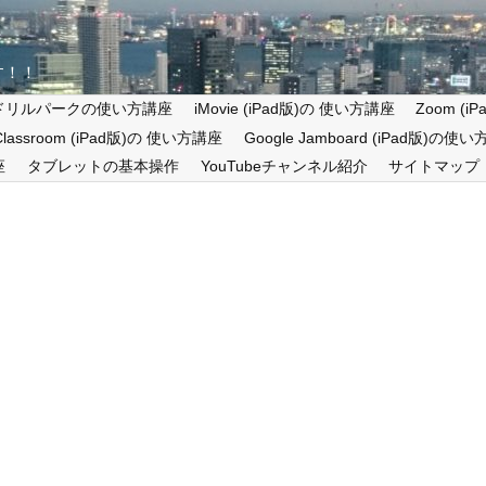
す！！
ドリルパークの使い方講座
iMovie (iPad版)の 使い方講座
Zoom (
 Classroom (iPad版)の 使い方講座
Google Jamboard (iPad版)の使
座
タブレットの基本操作
YouTubeチャンネル紹介
サイトマップ