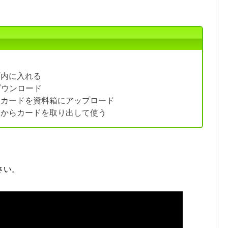
ダ内に入れる
ダウンロード
、カードを資料箱にアップロード
箱からカードを取り出して使う
さい。