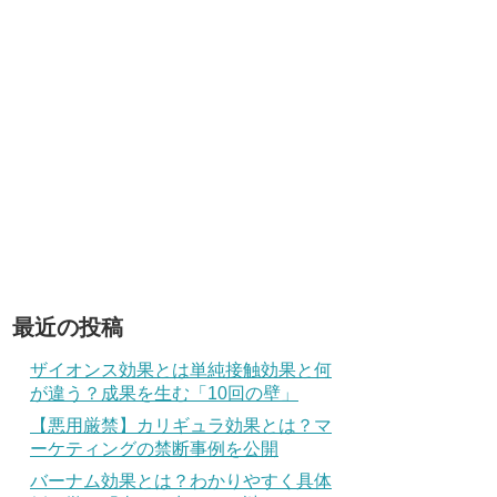
最近の投稿
ザイオンス効果とは単純接触効果と何
が違う？成果を生む「10回の壁」
【悪用厳禁】カリギュラ効果とは？マ
ーケティングの禁断事例を公開
バーナム効果とは？わかりやすく具体