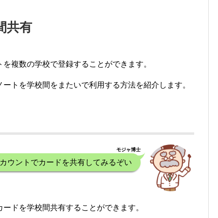
間共有
トを複数の学校で登録することができます。
ノートを学校間をまたいで利用する方法を紹介します。
モジャ博士
カウントでカードを共有してみるぞい
カードを学校間共有することができます。