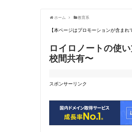
ホーム
教育系
【本ページはプロモーションが含まれ
ロイロノートの使い
校間共有〜
スポンサーリンク