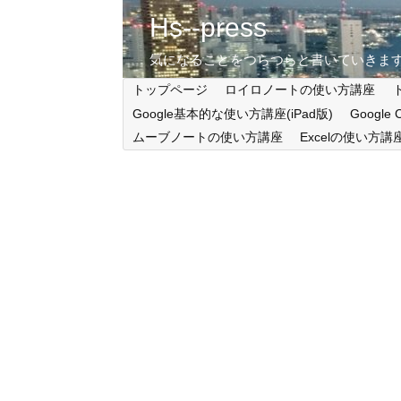
Hs--press
気になることをつらつらと書いていきま
トップページ
ロイロノートの使い方講座
Google基本的な使い方講座(iPad版)
Google
ムーブノートの使い方講座
Excelの使い方講