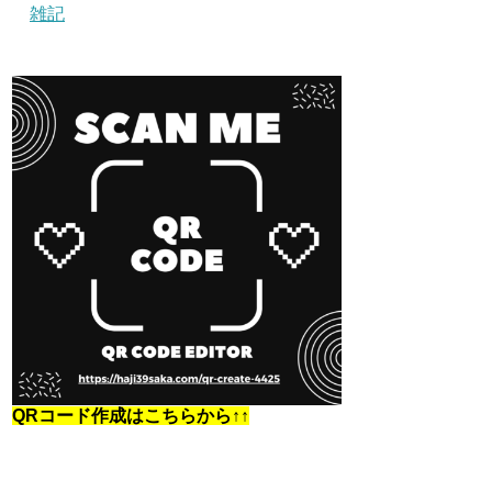
雑記
QRコード作成はこちらから↑↑