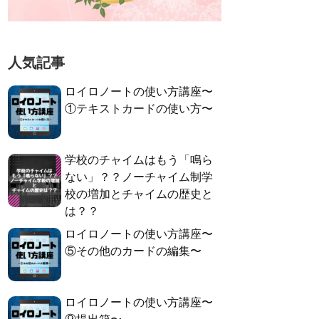
人気記事
ロイロノートの使い方講座〜
①テキストカードの使い方〜
学校のチャイムはもう「鳴ら
ない」？？ノーチャイム制学
校の増加とチャイムの歴史と
は？？
ロイロノートの使い方講座〜
⑤その他のカードの編集〜
ロイロノートの使い方講座〜