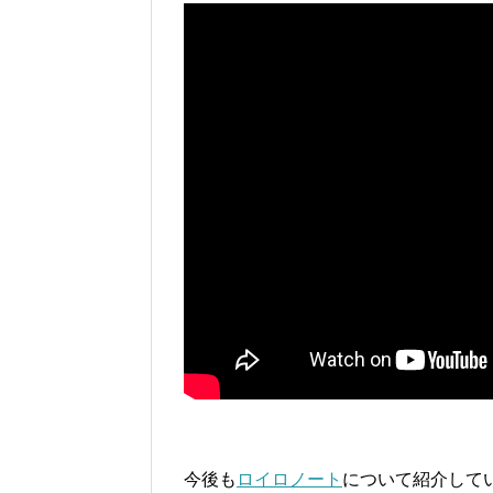
今後も
ロイロノート
について紹介して