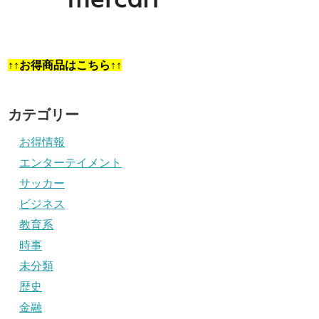
↑↑お得商品はこちら↑↑
カテゴリー
お得情報
エンターテイメント
サッカー
ビジネス
教育系
時事
未分類
歴史
金融