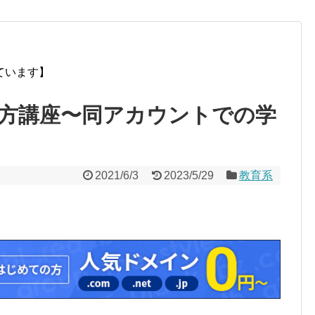
ています】
方講座〜同アカウントでの学
2021/6/3
2023/5/29
教育系