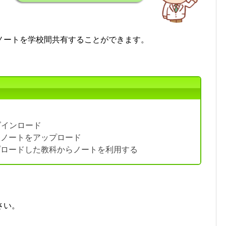
ノートを学校間共有することができます。
ダインロード
、ノートをアップロード
プロードした教科からノートを利用する
さい。