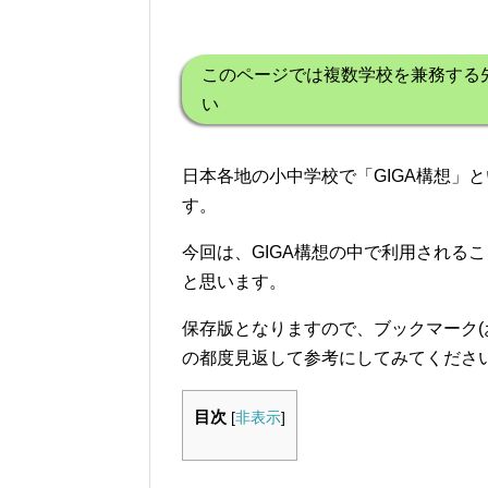
このページでは複数学校を兼務する
い
日本各地の小中学校で「GIGA構想」
す。
今回は、GIGA構想の中で利用される
と思います。
保存版となりますので、ブックマーク(
の都度見返して参考にしてみてください
目次
[
非表示
]