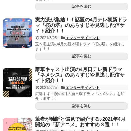
記事を読む
実力派が集結！！話題の4月テレ朝新ドラ
マ『桜の塔』のあらすじや見逃し配信サ
イト紹介！！
2021/3/25
エンターテイメント
玉木宏主演の4月の新木曜ドラマ『桜の塔』を紹介し
ます！！
記事を読む
豪華キャスト出演の4月日テレ新ドラマ
『ネメシス』のあらすじや見逃し配信サ
イト紹介！！
2021/3/25
エンターテイメント
広瀬すず主演の4月の新日曜ドラマ『ネメシス』を紹
介します！！
記事を読む
筆者が独断と偏見で紹介する♪2021年4月
開始の「新アニメ」おすすめ３選！！