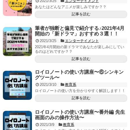
2021/3/25
エンターテイメント
あなたはどんなアニメが楽しみですか？？
記事を読む
筆者が独断と偏見で紹介する♪2021年4月
開始の「新ドラマ」おすすめ３選！！
2021/3/25
エンターテイメント
2021年4月開始の新ドラマであなたが楽しみにしてい
るのはどれですか？？
記事を読む
ロイロノートの使い方講座〜⑥シンキン
グツール〜
2021/3/10
教育系
ロイロノートの使い方を分かりやすく解説します！！
記事を読む
ロイロノートの使い方講座〜番外編 先生
画面のみの操作方法〜
2021/3/9
教育系