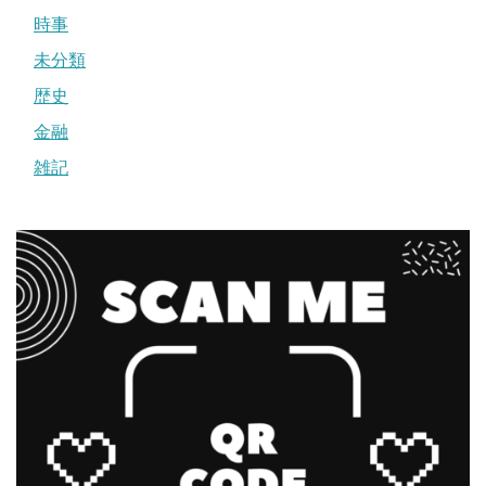
時事
未分類
歴史
金融
雑記