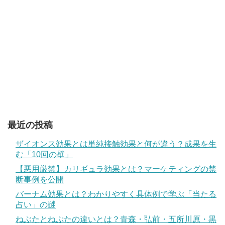
最近の投稿
ザイオンス効果とは単純接触効果と何が違う？成果を生
む「10回の壁」
【悪用厳禁】カリギュラ効果とは？マーケティングの禁
断事例を公開
バーナム効果とは？わかりやすく具体例で学ぶ「当たる
占い」の謎
ねぶたとねぷたの違いとは？青森・弘前・五所川原・黒