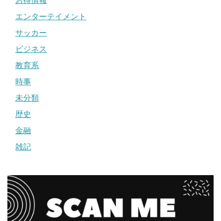
お得情報
エンターテイメント
サッカー
ビジネス
教育系
時事
未分類
歴史
金融
雑記