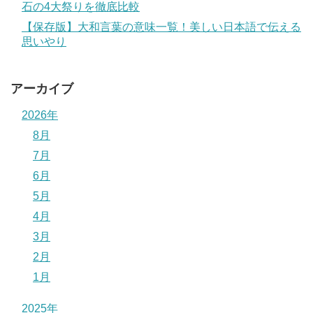
石の4大祭りを徹底比較
【保存版】大和言葉の意味一覧！美しい日本語で伝える
思いやり
アーカイブ
2026年
8月
7月
6月
5月
4月
3月
2月
1月
2025年