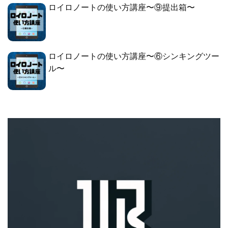
ロイロノートの使い方講座〜⑨提出箱〜
ロイロノートの使い方講座〜⑥シンキングツー
ル〜