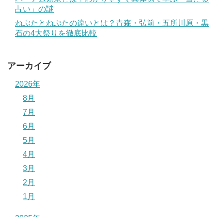
占い」の謎
ねぶたとねぷたの違いとは？青森・弘前・五所川原・黒
石の4大祭りを徹底比較
アーカイブ
2026年
8月
7月
6月
5月
4月
3月
2月
1月