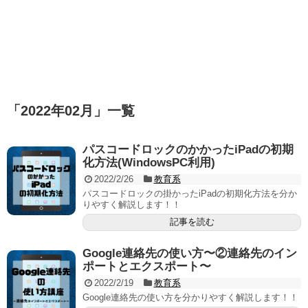
「
2022年02月
」
一覧
パスコードロックのかかったiPadの初期
化方法(WindowsPC利用)
2022/2/26
教育系
パスコードロックの掛かったiPadの初期化方法を分か
りやすく解説します！！
記事を読む
Google連絡先の使い方〜②連絡先のイン
ポートとエクスポート〜
2022/2/19
教育系
Google連絡先の使い方を分かりやすく解説します！！