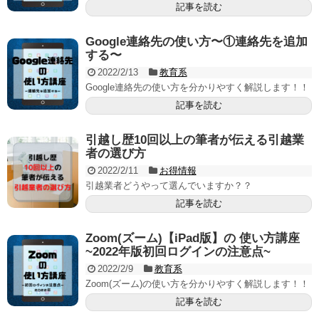
記事を読む
Google連絡先の使い方〜①連絡先を追加
する〜
2022/2/13
教育系
Google連絡先の使い方を分かりやすく解説します！！
記事を読む
引越し歴10回以上の筆者が伝える引越業
者の選び方
2022/2/11
お得情報
引越業者どうやって選んでいますか？？
記事を読む
Zoom(ズーム)【iPad版】の 使い方講座
~2022年版初回ログインの注意点~
2022/2/9
教育系
Zoom(ズーム)の使い方を分かりやすく解説します！！
記事を読む