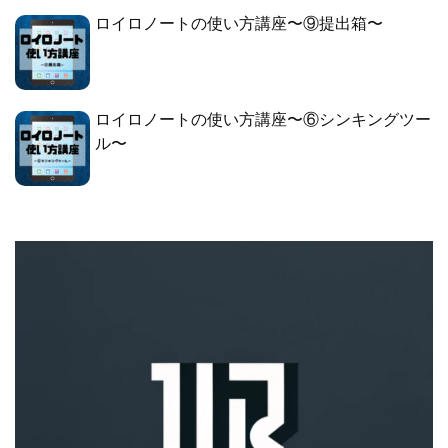
ロイロノートの使い方講座〜⑨提出箱〜
ロイロノートの使い方講座〜⑥シンキングツー
ル〜