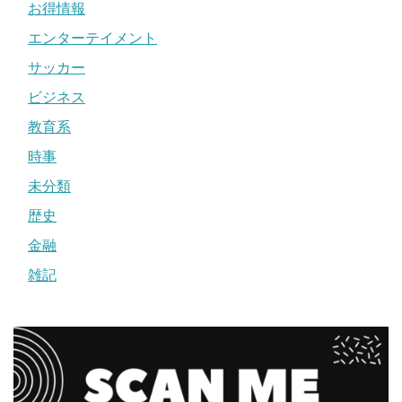
お得情報
エンターテイメント
サッカー
ビジネス
教育系
時事
未分類
歴史
金融
雑記