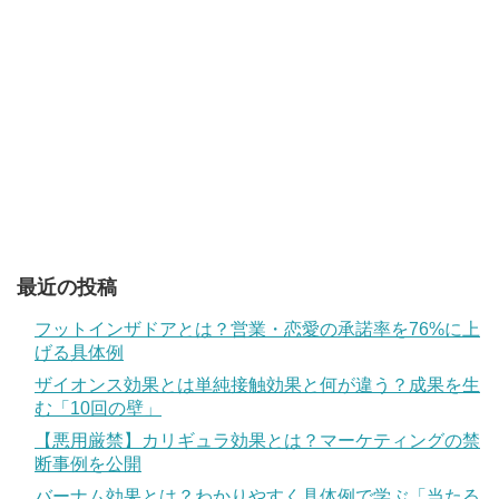
最近の投稿
フットインザドアとは？営業・恋愛の承諾率を76%に上
げる具体例
ザイオンス効果とは単純接触効果と何が違う？成果を生
む「10回の壁」
【悪用厳禁】カリギュラ効果とは？マーケティングの禁
断事例を公開
バーナム効果とは？わかりやすく具体例で学ぶ「当たる