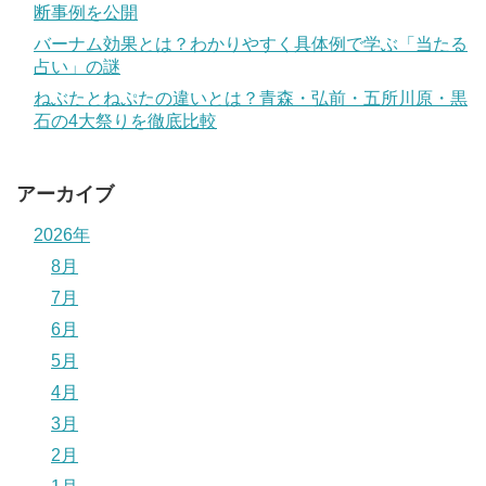
断事例を公開
バーナム効果とは？わかりやすく具体例で学ぶ「当たる
占い」の謎
ねぶたとねぷたの違いとは？青森・弘前・五所川原・黒
石の4大祭りを徹底比較
アーカイブ
2026年
8月
7月
6月
5月
4月
3月
2月