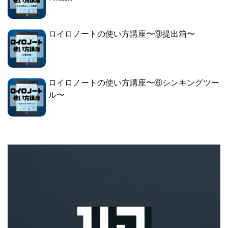
ロイロノートの使い方講座〜⑨提出箱〜
ロイロノートの使い方講座〜⑥シンキングツー
ル〜