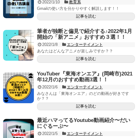
2022/1/10
教育系
Gmailの使い方を分かりやすく解説します！！
記事を読む
筆者が独断と偏見で紹介する♪2022年1月
開始の「新アニメ」おすすめ３選！！
2022/1/8
エンターテイメント
あなたはどんなアニメが楽しみですか？？
記事を読む
YouTuber『東海オンエア』(岡崎市)2021
年12月のおすすめ動画3選！！
2022/1/6
エンターテイメント
みなさんは「東海オンエア」のどの動画が好きです
か？？
記事を読む
最近ハマってるYoutube動画紹介〜だい
にぐるーぷ〜
2022/1/5
エンターテイメント