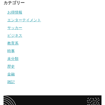
カテゴリー
お得情報
エンターテイメント
サッカー
ビジネス
教育系
時事
未分類
歴史
金融
雑記