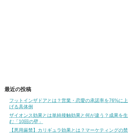
最近の投稿
フットインザドアとは？営業・恋愛の承諾率を76%に上
げる具体例
ザイオンス効果とは単純接触効果と何が違う？成果を生
む「10回の壁」
【悪用厳禁】カリギュラ効果とは？マーケティングの禁