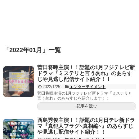
「
2022年01月
」
一覧
菅田将暉主演！！話題の1月フジテレビ新
ドラマ『ミステリと言う勿れ』のあらす
じや見逃し配信サイト紹介！！
2022/1/25
エンターテイメント
菅田将暉主演の1月フジテレビ新ドラマ『ミステリと
言う勿れ』のあらすじを紹介します！！
記事を読む
西島秀俊主演！！話題の1月日テレ新ドラ
マ『真犯人フラグ~真相編~』のあらすじ
や見逃し配信サイト紹介！！