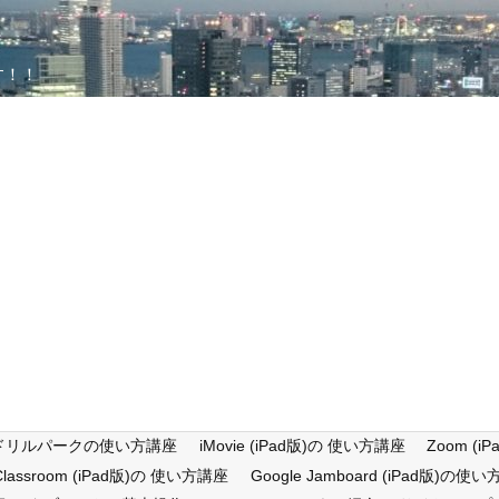
す！！
ドリルパークの使い方講座
iMovie (iPad版)の 使い方講座
Zoom (
 Classroom (iPad版)の 使い方講座
Google Jamboard (iPad版)の使