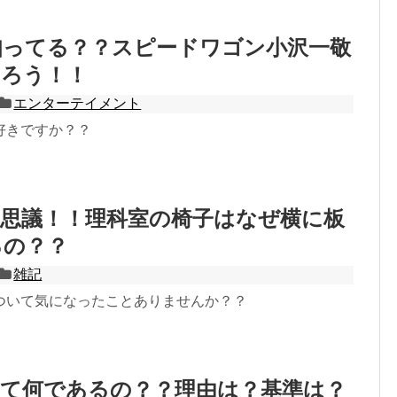
知ってる？？スピードワゴン小沢一敬
知ろう！！
エンターテイメント
好きですか？？
不思議！！理科室の椅子はなぜ横に板
るの？？
雑記
ついて気になったことありませんか？？
って何であるの？？理由は？基準は？