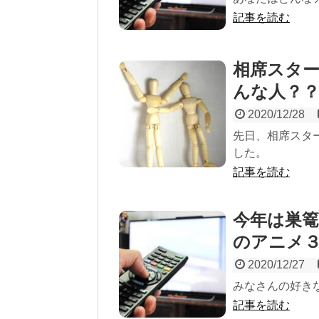
記事を読む
相席スター
んな人？
2020/12/28
先日、相席スタ
した。
記事を読む
今年は巣
のアニメ
2020/12/27
みなさんの好き
記事を読む