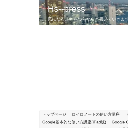
Hs--press
気になることをつらつらと書いていきま
トップページ
ロイロノートの使い方講座
Google基本的な使い方講座(iPad版)
Google