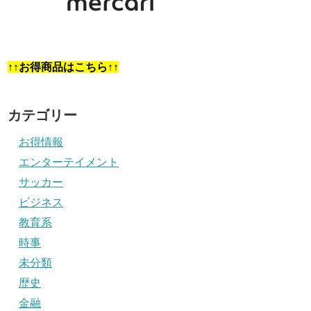
↑↑お得商品はこちら↑↑
カテゴリー
お得情報
エンターテイメント
サッカー
ビジネス
教育系
時事
未分類
歴史
金融