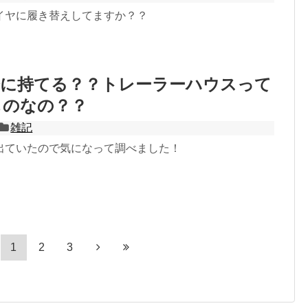
イヤに履き替えしてますか？？
軽に持てる？？トレーラーハウスって
ものなの？？
雑記
出ていたので気になって調べました！
1
2
3