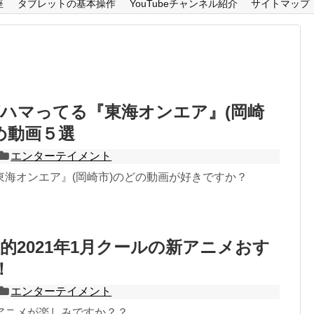
座
タブレットの基本操作
YouTubeチャンネル紹介
サイトマップ
ハマってる『東海オンエア』(岡崎
め動画５選
エンターテイメント
東海オンエア』(岡崎市)のどの動画が好きですか？
的2021年1月クールの新アニメおす
！
エンターテイメント
アニメが楽しみですか？？