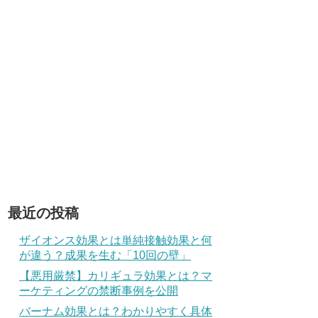
最近の投稿
ザイオンス効果とは単純接触効果と何
が違う？成果を生む「10回の壁」
【悪用厳禁】カリギュラ効果とは？マ
ーケティングの禁断事例を公開
バーナム効果とは？わかりやすく具体