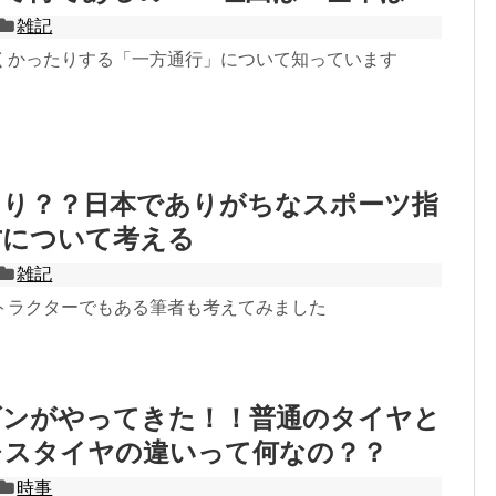
雑記
くかったりする「一方通行」について知っています
あり？？日本でありがちなスポーツ指
方について考える
雑記
トラクターでもある筆者も考えてみました
ズンがやってきた！！普通のタイヤと
レスタイヤの違いって何なの？？
時事