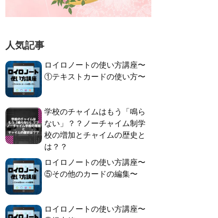
人気記事
ロイロノートの使い方講座〜
①テキストカードの使い方〜
学校のチャイムはもう「鳴ら
ない」？？ノーチャイム制学
校の増加とチャイムの歴史と
は？？
ロイロノートの使い方講座〜
⑤その他のカードの編集〜
ロイロノートの使い方講座〜