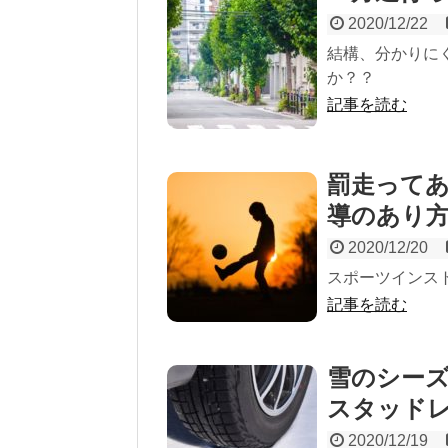
2020/12/22
結構、分かりに
か？？
記事を読む
罰走って
導のあり
2020/12/20
スポーツインス
記事を読む
雪のシー
スタッド
2020/12/19