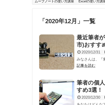
ムーブノートの使い方講座
Excelの使い方講
「
2020年12月
」
一覧
最近筆者が
市)おすす
2020/12/31
みなさんは、『
記事を読む
筆者の個人
すめ3選！
2020/12/30
あなたはどんな