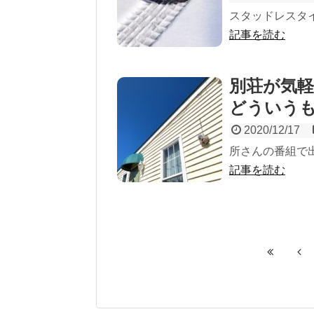
スタッドレスタ
記事を読む
別荘が気
どういう
2020/12/17
所さんの番組で
記事を読む