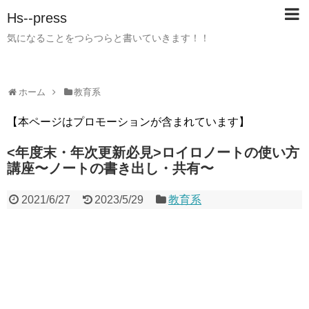
Hs--press
気になることをつらつらと書いていきます！！
ホーム
教育系
【本ページはプロモーションが含まれています】
<年度末・年次更新必見>ロイロノートの使い方
講座〜ノートの書き出し・共有〜
2021/6/27
2023/5/29
教育系