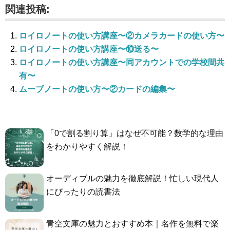
関連投稿:
ロイロノートの使い方講座〜②カメラカードの使い方〜
ロイロノートの使い方講座〜⑩送る〜
ロイロノートの使い方講座〜同アカウントでの学校間共
有〜
ムーブノートの使い方〜②カードの編集〜
「0で割る割り算」はなぜ不可能？数学的な理由
をわかりやすく解説！
オーディブルの魅力を徹底解説！忙しい現代人
にぴったりの読書法
青空文庫の魅力とおすすめ本｜名作を無料で楽