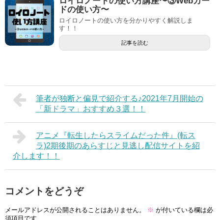
ロイロノートの使い方講座〜③Webカー
ドの使い方〜
ロイロノートの使い方を分かりやすく解説しま
す！！
記事を読む
筆者が独断と偏見で紹介する♪2021年7月開始の
「新ドラマ」おすすめ３選！！
アニメ『転生したらスライムだった件』(転ス
ラ)2期後期のあらすじと見逃し配信サイトを紹
介します！！
コメントをどうぞ
メールアドレスが公開されることはありません。
※
が付いている欄は必
須項目です