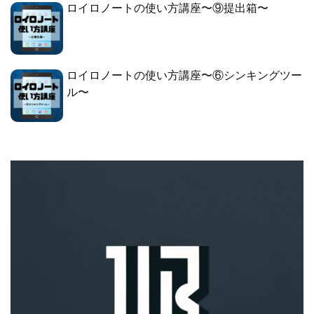
ロイロノートの使い方講座〜⑨提出箱〜
ロイロノートの使い方講座〜⑥シンキングツー
ル〜