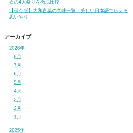
石の4大祭りを徹底比較
【保存版】大和言葉の意味一覧！美しい日本語で伝える
思いやり
アーカイブ
2026年
8月
7月
6月
5月
4月
3月
2月
1月
2025年