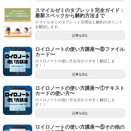
スマイルゼミのタブレット完全ガイド：
最新スペックから解約方法まで
スマイルゼミのタブレット活用法と解約のポイント
を解説します。
記事を読む
ロイロノートの使い方講座〜⑧ファイル
カード〜
ロイロノートの使い方を分かりやすく解説しま
す！！
記事を読む
ロイロノートの使い方講座〜①テキスト
カードの使い方〜
ロイロノートの使い方を分かりやすく解説しま
す！！
記事を読む
ロイロノートの使い方講座〜⑤その他の