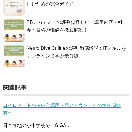
しむための完全ガイド
PBアカデミーの評判は怪しい？講座内容・料
金・資格の価値を徹底解説！
Neuro Dive Onlineの評判徹底解説：ITスキルを
オンラインで学ぶ最前線
関連記事
ロイロノートの使い方講座〜同アカウントでの学校間共
有〜
日本各地の小中学校で「GIGA…