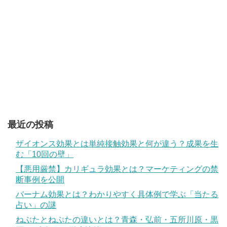
最近の投稿
ザイオンス効果とは単純接触効果と何が違う？成果を生
む「10回の壁」
【悪用厳禁】カリギュラ効果とは？マーケティングの禁
断事例を公開
バーナム効果とは？わかりやすく具体例で学ぶ「当たる
占い」の謎
ねぶたとねぷたの違いとは？青森・弘前・五所川原・黒