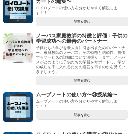
カードの編集〜
ロイロノートの使い方を分かりやすく解説しま
す！！
記事を読む
ノーバス家庭教師の特徴と評価：子供の
学習成功への最善のパートナー
子供たちの学びを最大限に引き出すためのパートナ
ー、家庭教師のノーバス。その特徴と信頼性、提供
するサービスの詳細について深掘りします。ノーバ
スがどのように子供たちの学習をサポートし、学び
の成功を手に入れるための道筋を示すのかを見てい
きましょう。
記事を読む
ムーブノートの使い方〜③授業編〜
ムーブノートの使い方を分かりやすく解説しま
す！！
記事を読む