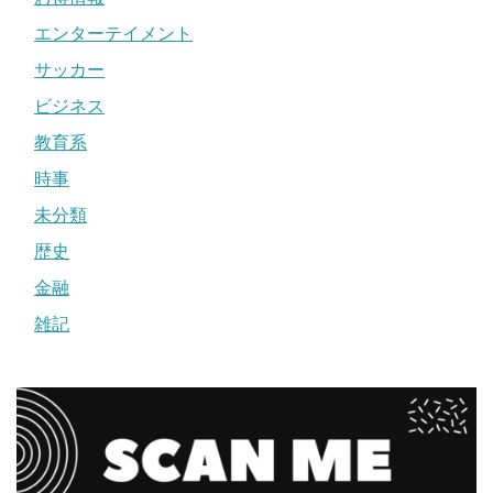
エンターテイメント
サッカー
ビジネス
教育系
時事
未分類
歴史
金融
雑記