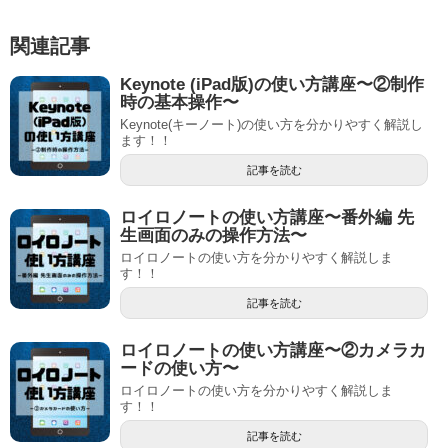
関連記事
Keynote (iPad版)の使い方講座〜②制作
時の基本操作〜
Keynote(キーノート)の使い方を分かりやすく解説し
ます！！
記事を読む
ロイロノートの使い方講座〜番外編 先
生画面のみの操作方法〜
ロイロノートの使い方を分かりやすく解説しま
す！！
記事を読む
ロイロノートの使い方講座〜②カメラカ
ードの使い方〜
ロイロノートの使い方を分かりやすく解説しま
す！！
記事を読む