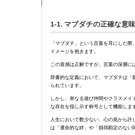
1-1. マブダチの正確な意
「マブダチ」という言葉を耳にした際
イメージを抱きます。
この直感は正解ですが、言葉の深層に
辞書的な定義において、マブダチは「
られています。
しかし、単なる遊び仲間やクラスメイ
な存在を指し示す称号として機能しま
人生において数少ない、心の底から許
は「運命的な絆」や「損得勘定のない