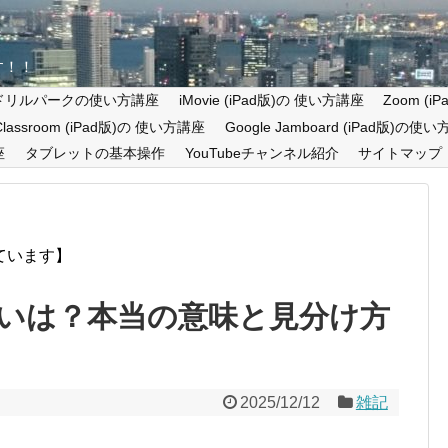
す！！
ドリルパークの使い方講座
iMovie (iPad版)の 使い方講座
Zoom (
 Classroom (iPad版)の 使い方講座
Google Jamboard (iPad版)の使
座
タブレットの基本操作
YouTubeチャンネル紹介
サイトマップ
ています】
いは？本当の意味と見分け方
2025/12/12
雑記