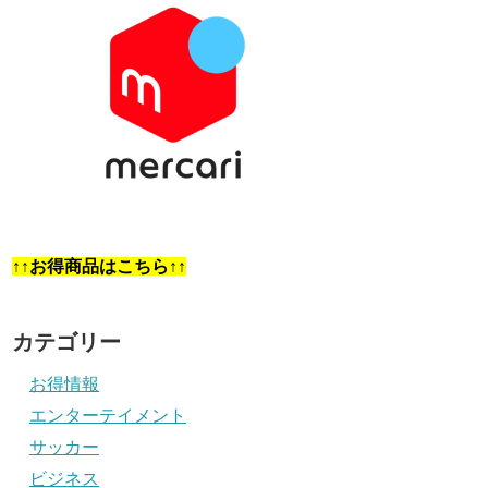
↑↑お得商品はこちら↑↑
カテゴリー
お得情報
エンターテイメント
サッカー
ビジネス