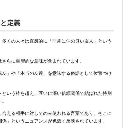
味と定義
、多くの人々は直感的に「非常に仲の良い友人」という
はさらに重層的な意味が含まれています。
親友」や「本当の友達」を意味する俗語として位置づけ
トという枠を超え、互いに深い信頼関係で結ばれた特別
す。
し合える相手に対してのみ使われる言葉であり、そこに
関係」というニュアンスが色濃く反映されています。