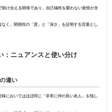
で助け合える関係であり、自己犠牲を厭わない覚悟が含
はなく、関係性の「質」と「深さ」を証明する言葉とし
違い：ニュアンスと使い分け
象の違い
意味においてはほぼ同じ「非常に仲の良い友人」を指し