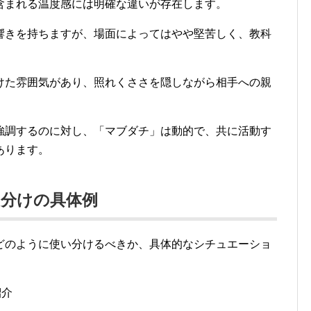
含まれる温度感には明確な違いが存在します。
響きを持ちますが、場面によってはやや堅苦しく、教科
けた雰囲気があり、照れくささを隠しながら相手への親
強調するのに対し、「マブダチ」は動的で、共に活動す
あります。
使い分けの具体例
どのように使い分けるべきか、具体的なシチュエーショ
紹介