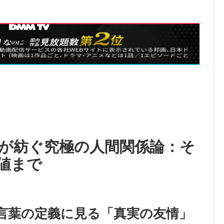
が紡ぐ究極の人間関係論：そ
値まで
：言葉の定義に見る「真実の友情」