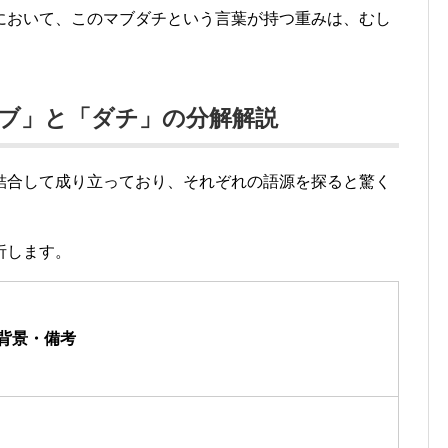
において、このマブダチという言葉が持つ重みは、むし
「マブ」と「ダチ」の分解解説
結合して成り立っており、それぞれの語源を探ると驚く
析します。
背景・備考