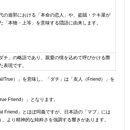
代の遊郭における「本命の恋人」や、盗賊・テキ屋が
た「本物・上等」を意味する隠語に由来します
。
ダチ」の略語であり、親愛の情を込めて呼びかける際
た表現です。
/True）」を意味し、「ダチ」は「友人（Friend）」を
e Friend）」となります。
Real Friend」とほぼ同義ですが、日本語の「マブ」には
う、より精神的な純粋さを強調する響きがあります。