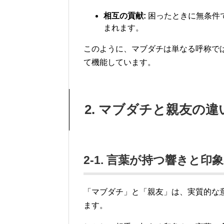
相互の貢献:
困ったときに無条件
まれます。
このように、マブダチは単なる呼称で
て機能しています。
2. マブダチと親友の
2-1. 言葉が持つ響きと印
「マブダチ」と「親友」は、実質的な
ます。