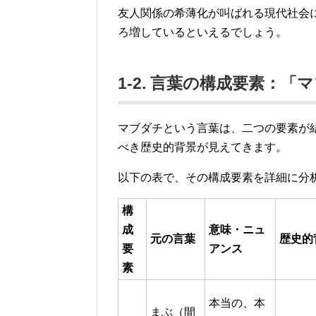
友人関係の希薄化が叫ばれる現代社会
ろ増しているといえるでしょう。
1-2. 言葉の構成要素：
マブダチという言葉は、二つの要素が
べき歴史的背景が見えてきます。
以下の表で、その構成要素を詳細に分
構
成
意味・ニュ
元の言葉
歴史的
要
アンス
素
本当の、本
まぶ（間