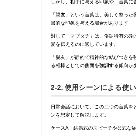
しかし、相手に与える印象や、言葉に
「親友」という言葉は、美しく整った
書的な印象を与える場合があります。
対して「マブダチ」は、俗語特有の砕
愛を伝えるのに適しています。
「親友」が静的で精神的な結びつきを
る相棒としての側面を強調する傾向が
2-2. 使用シーンによる
日常会話において、この二つの言葉を
ンを想定して解説します。
ケースA：結婚式のスピーチや公式な