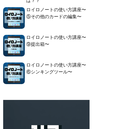
は？？
ロイロノートの使い方講座〜
⑤その他のカードの編集〜
ロイロノートの使い方講座〜
⑨提出箱〜
ロイロノートの使い方講座〜
⑥シンキングツール〜