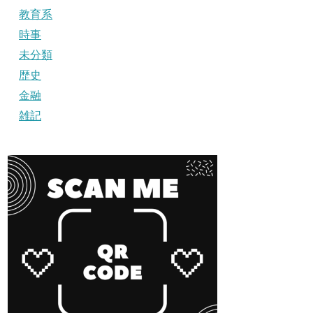
教育系
時事
未分類
歴史
金融
雑記