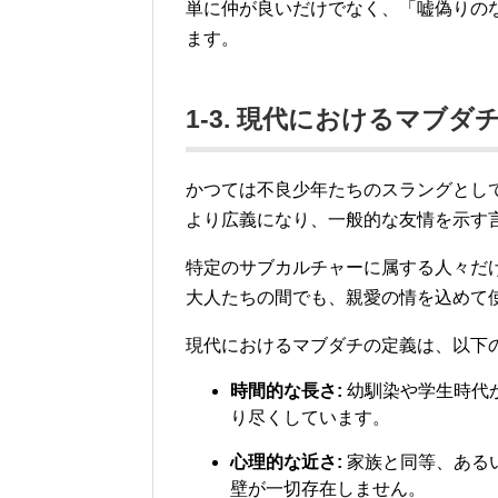
単に仲が良いだけでなく、「嘘偽りの
ます。
1-3. 現代におけるマブ
かつては不良少年たちのスラングとし
より広義になり、一般的な友情を示す
特定のサブカルチャーに属する人々だ
大人たちの間でも、親愛の情を込めて
現代におけるマブダチの定義は、以下
時間的な長さ:
幼馴染や学生時代
り尽くしています。
心理的な近さ:
家族と同等、ある
壁が一切存在しません。