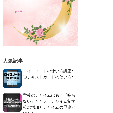
人気記事
ロイロノートの使い方講座〜
①テキストカードの使い方〜
学校のチャイムはもう「鳴ら
ない」？？ノーチャイム制学
校の増加とチャイムの歴史と