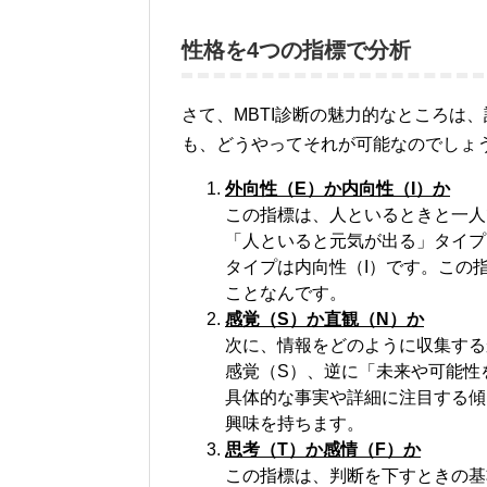
性格を4つの指標で分析
さて、MBTI診断の魅力的なところは
も、どうやってそれが可能なのでしょ
外向性（E）か内向性（I）か
この指標は、人といるときと一人
「人といると元気が出る」タイプ
タイプは内向性（I）です。この
ことなんです。
感覚（S）か直観（N）か
次に、情報をどのように収集する
感覚（S）、逆に「未来や可能性
具体的な事実や詳細に注目する傾
興味を持ちます。
思考（T）か感情（F）か
この指標は、判断を下すときの基