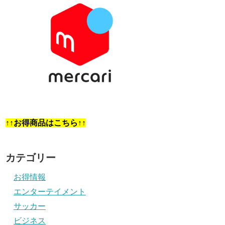
↑↑お得商品はこちら↑↑
カテゴリー
お得情報
エンターテイメント
サッカー
ビジネス