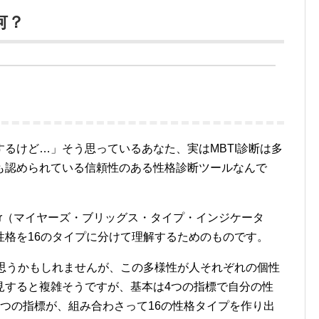
何？
るけど…」そう思っているあなた、実はMBTI診断は多
も認められている信頼性のある性格診断ツールなんで
 Indicator（マイヤーズ・ブリッグス・タイプ・インジケータ
性格を16のタイプに分けて理解するためのものです。
と思うかもしれませんが、この多様性が人それぞれの個性
見すると複雑そうですが、基本は4つの指標で自分の性
つの指標が、組み合わさって16の性格タイプを作り出