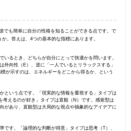
、誰でも簡単に自分の性格を知ることができる点です。で
うか。答えは、4つの基本的な指標にあります。
でいるとき、どちらが自分にとって快適かを問います。
は外向性（E）、逆に「一人でいるとリラックスする」
指標が示すのは、エネルギーをどこから得るか、という
かという点です。「現実的な情報を重視する」タイプは
を考えるのが好き」タイプは直観（N）です。感覚型は
向があり、直観型は大局的な視点や抽象的なアイデアに
準です。「論理的な判断が得意」タイプは思考（T）、