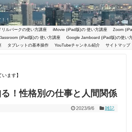
す！！
ドリルパークの使い方講座
iMovie (iPad版)の 使い方講座
Zoom (
 Classroom (iPad版)の 使い方講座
Google Jamboard (iPad版)の使
座
タブレットの基本操作
YouTubeチャンネル紹介
サイトマップ
ています】
を知る！性格別の仕事と人間関係
2023/9/6
雑記