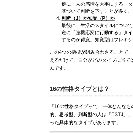
逆に「人の感情を大事にする」タ
基づいて判断を下すことが多く、
判断（J）か知覚（P）か
最後に、生活のスタイルについて
逆に「臨機応変に行動する」タイ
するのが得意。知覚型はフレキシ
この4つの指標が組み合わさることで、
えるだけで、自分がどのタイプに当ては
んです。
16の性格タイプとは？
「16の性格タイプって、一体どんな
的、思考型、判断型の人は「ESTJ」
った具体的なタイプがあります。