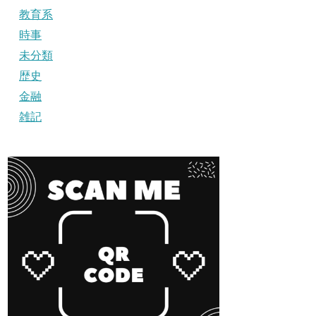
教育系
時事
未分類
歴史
金融
雑記