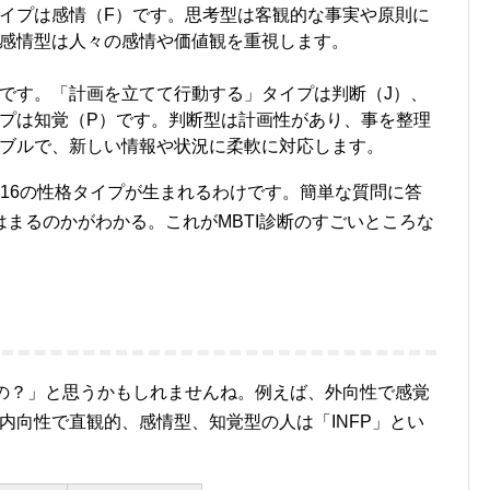
イプは感情（F）です。思考型は客観的な事実や原則に
感情型は人々の感情や価値観を重視します。
です。「計画を立てて行動する」タイプは判断（J）、
プは知覚（P）です。判断型は計画性があり、事を整理
ブルで、新しい情報や状況に柔軟に対応します。
16の性格タイプが生まれるわけです。簡単な質問に答
まるのかがわかる。これがMBTI診断のすごいところな
もの？」と思うかもしれませんね。例えば、外向性で感覚
、内向性で直観的、感情型、知覚型の人は「INFP」とい