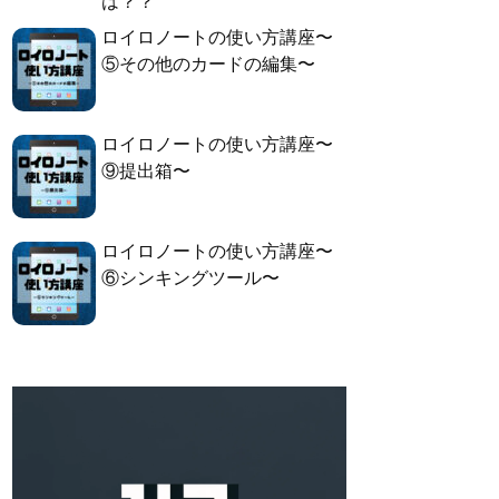
は？？
ロイロノートの使い方講座〜
⑤その他のカードの編集〜
ロイロノートの使い方講座〜
⑨提出箱〜
ロイロノートの使い方講座〜
⑥シンキングツール〜