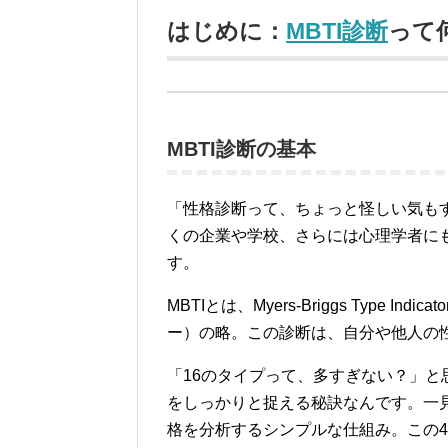
はじめに：
MBTI診断
って
MBTI診断の基本
「性格診断って、ちょっと怪しい気もす
くの企業や学校、さらには心理学者に
す。
MBTIとは、Myers-Briggs Type
ー）の略。この診断は、自分や他人の
「16のタイプって、多すぎない？」
をしっかりと捉える秘訣なんです。一
格を分析するシンプルな仕組み。この4