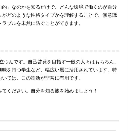
向的」なのかを知るだけで、どんな環境で働くのが自分
人がどのような性格タイプかを理解することで、無意識
トラブルを未然に防ぐことができます。
役立つんです。自己啓発を目指す一般の人々はもちろん、
興味を持つ学生など、幅広い層に活用されています。特
おいては、この診断が非常に有用です。
みてください。自分を知る旅を始めましょう！