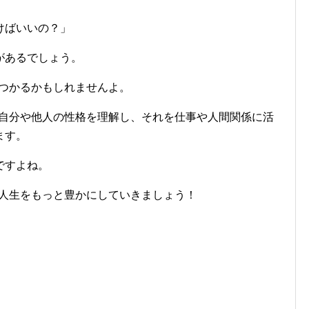
けばいいの？」
があるでしょう。
見つかるかもしれませんよ。
、自分や他人の性格を理解し、それを仕事や人間関係に活
ます。
ですよね。
、人生をもっと豊かにしていきましょう！
。