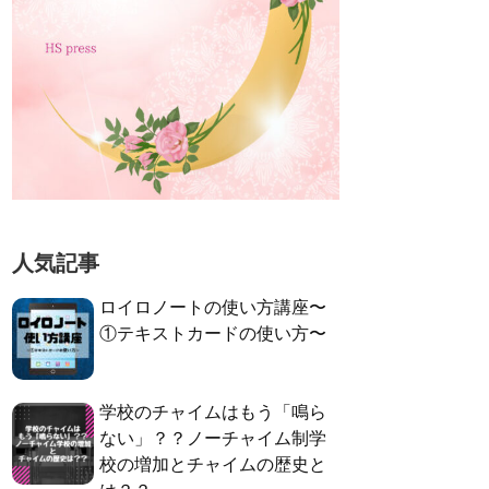
人気記事
ロイロノートの使い方講座〜
①テキストカードの使い方〜
学校のチャイムはもう「鳴ら
ない」？？ノーチャイム制学
校の増加とチャイムの歴史と