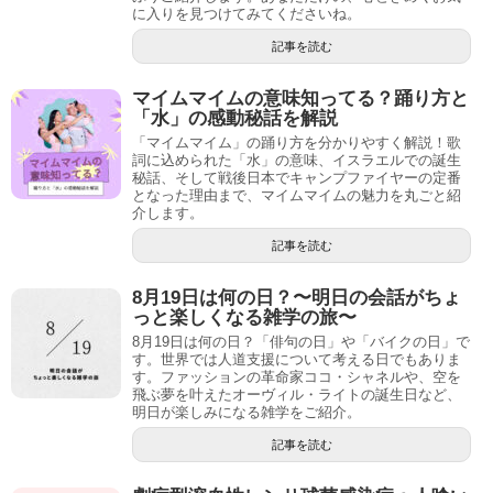
に入りを見つけてみてくださいね。
記事を読む
マイムマイムの意味知ってる？踊り方と
「水」の感動秘話を解説
「マイムマイム」の踊り方を分かりやすく解説！歌
詞に込められた「水」の意味、イスラエルでの誕生
秘話、そして戦後日本でキャンプファイヤーの定番
となった理由まで、マイムマイムの魅力を丸ごと紹
介します。
記事を読む
8月19日は何の日？〜明日の会話がちょ
っと楽しくなる雑学の旅〜
8月19日は何の日？「俳句の日」や「バイクの日」で
す。世界では人道支援について考える日でもありま
す。ファッションの革命家ココ・シャネルや、空を
飛ぶ夢を叶えたオーヴィル・ライトの誕生日など、
明日が楽しみになる雑学をご紹介。
記事を読む