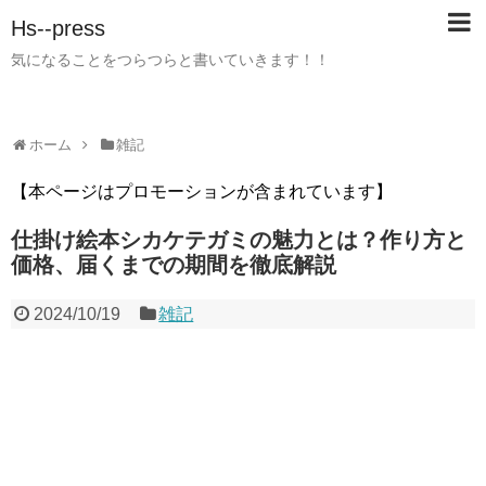
Hs--press
気になることをつらつらと書いていきます！！
ホーム
雑記
【本ページはプロモーションが含まれています】
仕掛け絵本シカケテガミの魅力とは？作り方と
価格、届くまでの期間を徹底解説
2024/10/19
雑記