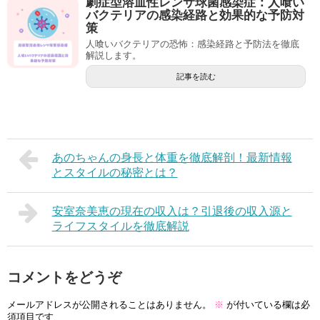
劇症型溶血性レンサ球菌感染症：人喰い
バクテリアの感染経路と効果的な予防対
策
人喰いバクテリアの恐怖：感染経路と予防法を徹底
解説します。
記事を読む
あのちゃんの身長と体重を徹底解剖！最新情報
とスタイルの秘密とは？
安室奈美恵の現在の収入は？引退後の収入源と
ライフスタイルを徹底解説
コメントをどうぞ
メールアドレスが公開されることはありません。
※
が付いている欄は必
須項目です