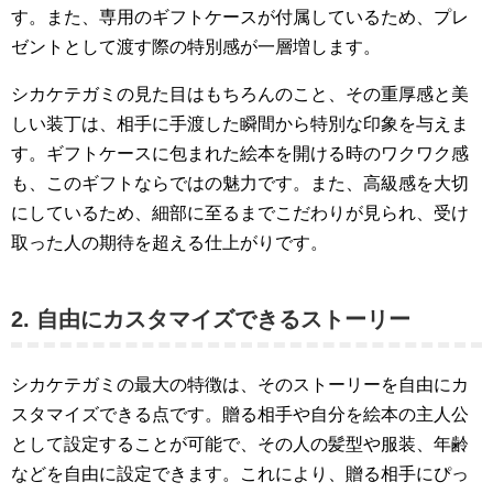
す。また、専用のギフトケースが付属しているため、プレ
ゼントとして渡す際の特別感が一層増します。
シカケテガミの見た目はもちろんのこと、その重厚感と美
しい装丁は、相手に手渡した瞬間から特別な印象を与えま
す。ギフトケースに包まれた絵本を開ける時のワクワク感
も、このギフトならではの魅力です。また、高級感を大切
にしているため、細部に至るまでこだわりが見られ、受け
取った人の期待を超える仕上がりです。
2. 自由にカスタマイズできるストーリー
シカケテガミの最大の特徴は、そのストーリーを自由にカ
スタマイズできる点です。贈る相手や自分を絵本の主人公
として設定することが可能で、その人の髪型や服装、年齢
などを自由に設定できます。これにより、贈る相手にぴっ