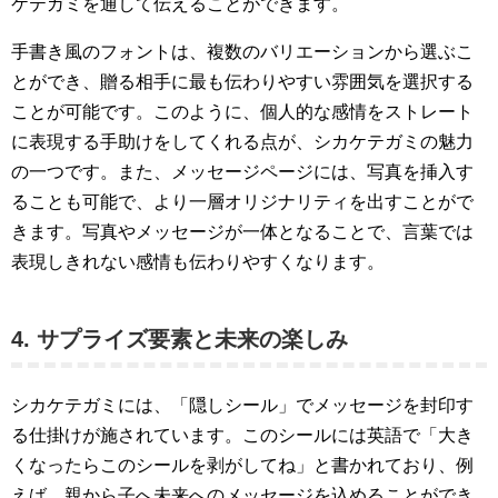
ケテガミを通して伝えることができます。
手書き風のフォントは、複数のバリエーションから選ぶこ
とができ、贈る相手に最も伝わりやすい雰囲気を選択する
ことが可能です。このように、個人的な感情をストレート
に表現する手助けをしてくれる点が、シカケテガミの魅力
の一つです。また、メッセージページには、写真を挿入す
ることも可能で、より一層オリジナリティを出すことがで
きます。写真やメッセージが一体となることで、言葉では
表現しきれない感情も伝わりやすくなります。
4. サプライズ要素と未来の楽しみ
シカケテガミには、「隠しシール」でメッセージを封印す
る仕掛けが施されています。このシールには英語で「大き
くなったらこのシールを剥がしてね」と書かれており、例
えば、親から子へ未来へのメッセージを込めることができ