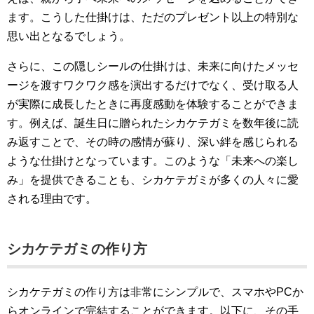
ます。こうした仕掛けは、ただのプレゼント以上の特別な
思い出となるでしょう。
さらに、この隠しシールの仕掛けは、未来に向けたメッセ
ージを渡すワクワク感を演出するだけでなく、受け取る人
が実際に成長したときに再度感動を体験することができま
す。例えば、誕生日に贈られたシカケテガミを数年後に読
み返すことで、その時の感情が蘇り、深い絆を感じられる
ような仕掛けとなっています。このような「未来への楽し
み」を提供できることも、シカケテガミが多くの人々に愛
される理由です。
シカケテガミの作り方
シカケテガミの作り方は非常にシンプルで、スマホやPCか
らオンラインで完結することができます。以下に、その手