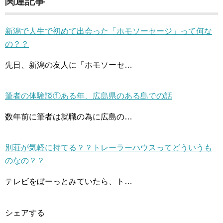
関連記事
新潟で人生で初めて出会った「ホモソーセージ」って何な
の？？
先日、新潟の友人に「ホモソーセ…
筆者の体験談①ある年、広島県のある島での話
数年前に筆者は就職の為に広島の…
別荘が気軽に持てる？？トレーラーハウスってどういうも
のなの？？
テレビをぼーっとみていたら、ト…
シェアする