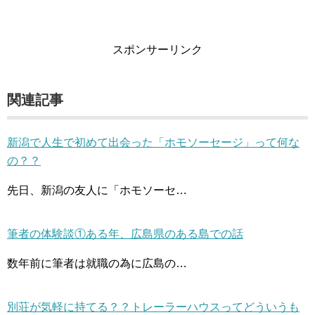
スポンサーリンク
関連記事
新潟で人生で初めて出会った「ホモソーセージ」って何な
の？？
先日、新潟の友人に「ホモソーセ…
筆者の体験談①ある年、広島県のある島での話
数年前に筆者は就職の為に広島の…
別荘が気軽に持てる？？トレーラーハウスってどういうも