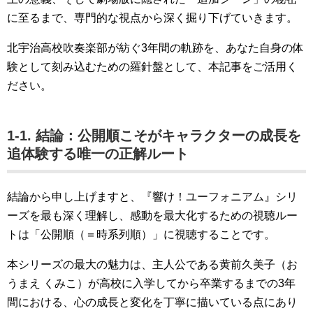
に至るまで、専門的な視点から深く掘り下げていきます。
北宇治高校吹奏楽部が紡ぐ3年間の軌跡を、あなた自身の体
験として刻み込むための羅針盤として、本記事をご活用く
ださい。
1-1. 結論：公開順こそがキャラクターの成長を
追体験する唯一の正解ルート
結論から申し上げますと、『響け！ユーフォニアム』シリ
ーズを最も深く理解し、感動を最大化するための視聴ルー
トは「公開順（＝時系列順）」に視聴することです。
本シリーズの最大の魅力は、主人公である黄前久美子（お
うまえ くみこ）が高校に入学してから卒業するまでの3年
間における、心の成長と変化を丁寧に描いている点にあり