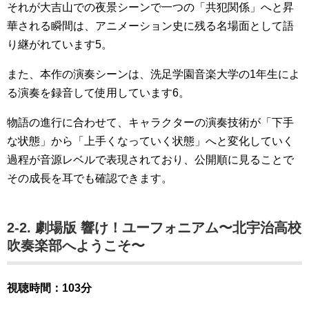
それが大吉山での夜景シーンで一つの「共犯関係」へと昇
華される瞬間は、アニメーション史に残る名場面として語
り継がれています5。
また、本作の演奏シーンは、洗足学園音楽大学の1年生によ
る演奏を録音して使用しています6。
物語の進行に合わせて、キャラクターの演奏技術が「下手
な状態」から「上手くなっていく状態」へと変化していく
過程が音源レベルで表現されており、公開順に見ることで
その成長を耳でも確認できます。
2-2. 劇場版 響け！ユーフォニアム〜北宇治高校
吹奏楽部へようこそ〜
視聴時間：103分