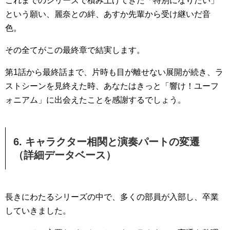
これまでのシリーズで積み上げてきた「特別になりたい」
という願い、麗奈との絆、あすか先輩から受け継いだ音
色。
その全てがこの最終章で結実します。
第1話から最終話まで、片時も目が離せない展開が続き、ラ
ストシーンを見終えた時、あなたはきっと「響け！ユーフ
ォニアム」に出会えたことを感謝するでしょう。
6. キャラクター相関と演奏パートの変遷
（詳細データベース）
長きにわたるシリーズの中で、多くの部員が入部し、卒業
していきました。