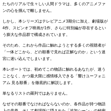
たちのリアルで生々しい人間ドラマは、多くのアニメファ
ンの心を掴んで離しません。
しかし、本シリーズはテレビアニメ3期分に加え、劇場版が
4作、スピンオフ映画が1作、さらに特別編が存在するとい
う膨大な作品群で構成されています。
そのため、これから作品に触れようとする多くの視聴者が
「一体どこから、どの順番で見れば正解なのか」という迷
宮に迷い込んでしまいます。
本レポートでは、初めてこの物語に触れるあなたが、迷う
ことなく、かつ最大限に感情移入できる「響けユーフォニ
アム 見る順番」を徹底的に解説します。
単なるリストの羅列ではありません。
なぜその順番でなければならないのか、各作品が持つ物語
上の意義、そして劇場版に隠された「追加シーン」の秘密