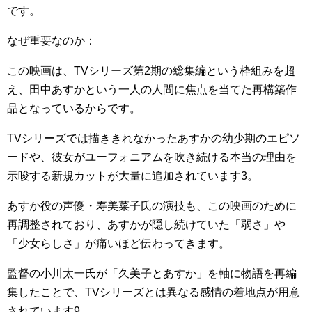
です。
なぜ重要なのか：
この映画は、TVシリーズ第2期の総集編という枠組みを超
え、田中あすかという一人の人間に焦点を当てた再構築作
品となっているからです。
TVシリーズでは描ききれなかったあすかの幼少期のエピソ
ードや、彼女がユーフォニアムを吹き続ける本当の理由を
示唆する新規カットが大量に追加されています3。
あすか役の声優・寿美菜子氏の演技も、この映画のために
再調整されており、あすかが隠し続けていた「弱さ」や
「少女らしさ」が痛いほど伝わってきます。
監督の小川太一氏が「久美子とあすか」を軸に物語を再編
集したことで、TVシリーズとは異なる感情の着地点が用意
されています9。