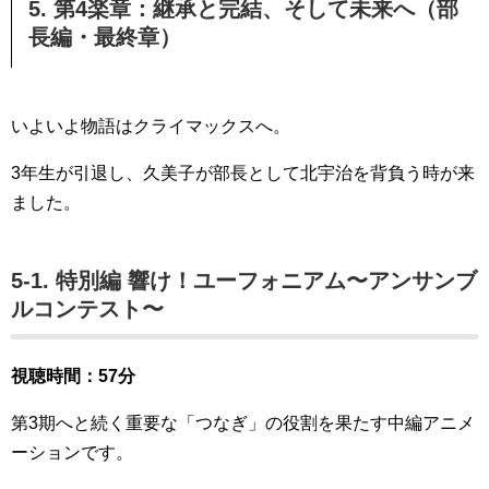
5. 第4楽章：継承と完結、そして未来へ（部
長編・最終章）
いよいよ物語はクライマックスへ。
3年生が引退し、久美子が部長として北宇治を背負う時が来
ました。
5-1. 特別編 響け！ユーフォニアム〜アンサンブ
ルコンテスト〜
視聴時間：57分
第3期へと続く重要な「つなぎ」の役割を果たす中編アニメ
ーションです
。