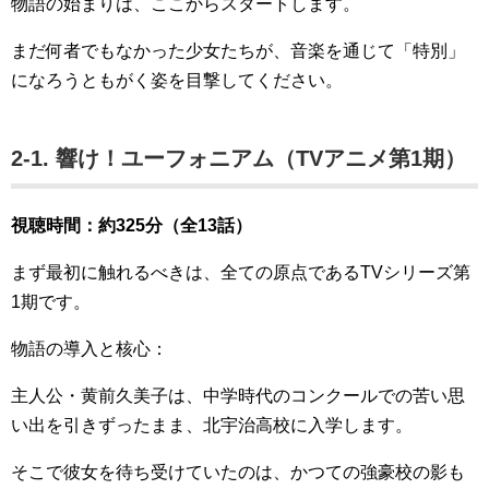
物語の始まりは、ここからスタートします。
まだ何者でもなかった少女たちが、音楽を通じて「特別」
になろうともがく姿を目撃してください。
2-1. 響け！ユーフォニアム（TVアニメ第1期）
視聴時間：約325分（全13話）
まず最初に触れるべきは、全ての原点であるTVシリーズ第
1期です
。
物語の導入と核心：
主人公・黄前久美子は、中学時代のコンクールでの苦い思
い出を引きずったまま、北宇治高校に入学します。
そこで彼女を待ち受けていたのは、かつての強豪校の影も