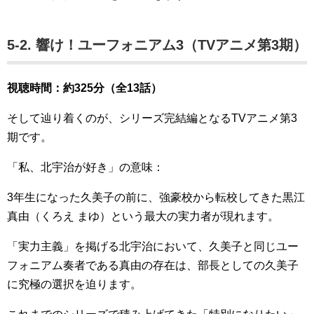
5-2. 響け！ユーフォニアム3（TVアニメ第3期）
視聴時間：約325分（全13話）
そして辿り着くのが、シリーズ完結編となるTVアニメ第3
期です。
「私、北宇治が好き」の意味：
3年生になった久美子の前に、強豪校から転校してきた黒江
真由（くろえ まゆ）という最大の実力者が現れます。
「実力主義」を掲げる北宇治において、久美子と同じユー
フォニアム奏者である真由の存在は、部長としての久美子
に究極の選択を迫ります。