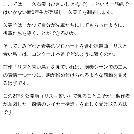
ここでは、「久石奏（ひさいし かなで）」という一筋縄で
はいかない新1年生が登場し、久美子を翻弄します。
久美子は、かつて自分が先輩たちにしてもらったように、
後輩たちを導くことができるのか。
そして、みぞれと希美のソロパートを含む課題曲「リズと
青い鳥」は、コンクール本番でどのように響くのか。
前作『リズと青い鳥』を見ていれば、演奏シーンでの二人
の表情一つ一つに、胸が締め付けられるような感動を覚え
るはずです。
この2作を公開順（リズ→誓い）で見ることこそが、製作者
が意図した「感情のレイヤー構造」を正しく受け取る方法
です。