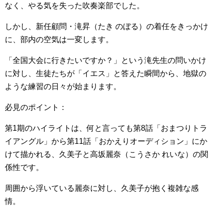
なく、やる気を失った吹奏楽部でした。
しかし、新任顧問・滝昇（たき のぼる）の着任をきっかけ
に、部内の空気は一変します。
「全国大会に行きたいですか？」という滝先生の問いかけ
に対し、生徒たちが「イエス」と答えた瞬間から、地獄の
ような練習の日々が始まります。
必見のポイント：
第1期のハイライトは、何と言っても第8話「おまつりトラ
イアングル」から第11話「おかえりオーディション」にか
けて描かれる、久美子と高坂麗奈（こうさか れいな）の関
係性です。
周囲から浮いている麗奈に対し、久美子が抱く複雑な感
情。