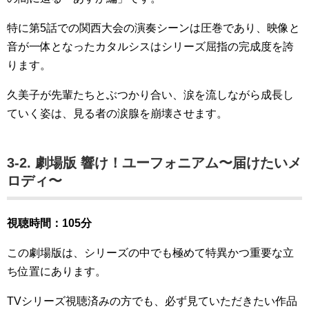
特に第5話での関西大会の演奏シーンは圧巻であり、映像と
音が一体となったカタルシスはシリーズ屈指の完成度を誇
ります。
久美子が先輩たちとぶつかり合い、涙を流しながら成長し
ていく姿は、見る者の涙腺を崩壊させます。
3-2. 劇場版 響け！ユーフォニアム〜届けたいメ
ロディ〜
視聴時間：105分
この劇場版は、シリーズの中でも極めて特異かつ重要な立
ち位置にあります。
TVシリーズ視聴済みの方でも、必ず見ていただきたい作品