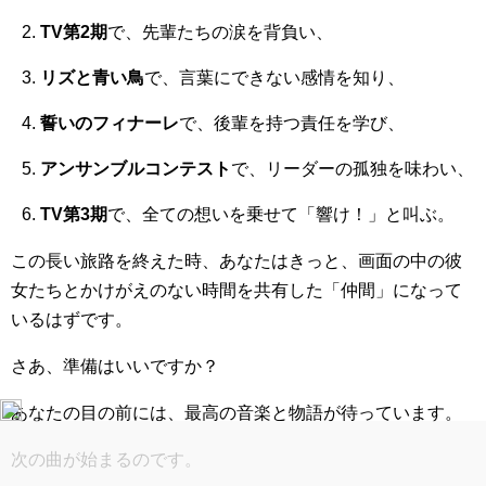
TV第2期
で、先輩たちの涙を背負い、
リズと青い鳥
で、言葉にできない感情を知り、
誓いのフィナーレ
で、後輩を持つ責任を学び、
アンサンブルコンテスト
で、リーダーの孤独を味わい、
TV第3期
で、全ての想いを乗せて「響け！」と叫ぶ。
この長い旅路を終えた時、あなたはきっと、画面の中の彼
女たちとかけがえのない時間を共有した「仲間」になって
いるはずです。
さあ、準備はいいですか？
あなたの目の前には、最高の音楽と物語が待っています。
次の曲が始まるのです。