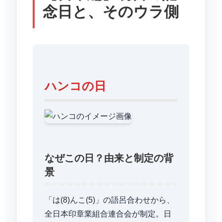
念日と、そのウラ側
ハンコの日
なぜこの日？由来と制定の背
景
「は(8)んこ(5)」の語呂合わせから、
全日本印章業組合連合会が制定。日