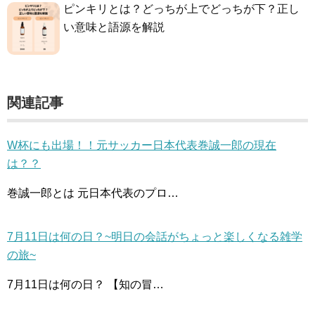
ピンキリとは？どっちが上でどっちが下？正し
い意味と語源を解説
関連記事
W杯にも出場！！元サッカー日本代表巻誠一郎の現在
は？？
巻誠一郎とは 元日本代表のプロ…
7月11日は何の日？~明日の会話がちょっと楽しくなる雑学
の旅~
7月11日は何の日？ 【知の冒…