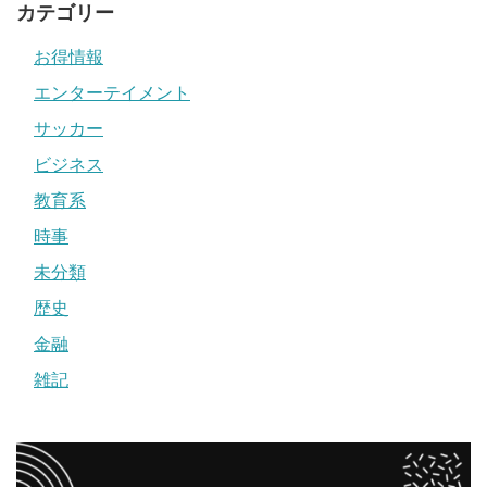
カテゴリー
お得情報
エンターテイメント
サッカー
ビジネス
教育系
時事
未分類
歴史
金融
雑記