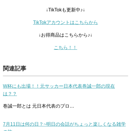
↓TikTokも更新中♪↓
TikTokアカウントはこちらから
↓お得商品はこちらから♪↓
こちら！！
関連記事
W杯にも出場！！元サッカー日本代表巻誠一郎の現在
は？？
巻誠一郎とは 元日本代表のプロ…
7月11日は何の日？~明日の会話がちょっと楽しくなる雑学