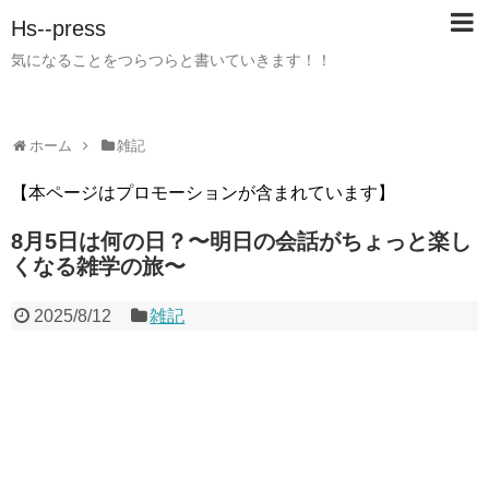
Hs--press
気になることをつらつらと書いていきます！！
ホーム
雑記
【本ページはプロモーションが含まれています】
8月5日は何の日？〜明日の会話がちょっと楽し
くなる雑学の旅〜
2025/8/12
雑記