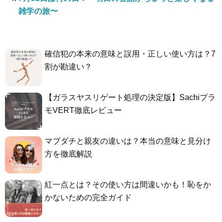
雑学の旅〜
確信犯の本来の意味と誤用・正しい使い方は？7
割が勘違い？
【ガラスヤスリゲート処理の決定版】Sachiプラ
モVERT徹底レビュー
マブダチと親友の違いは？本当の意味と見分け
方を徹底解説
紅一点とは？その使い方は間違いかも！恥をか
かないための完全ガイド