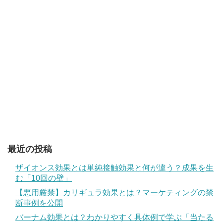
最近の投稿
ザイオンス効果とは単純接触効果と何が違う？成果を生
む「10回の壁」
【悪用厳禁】カリギュラ効果とは？マーケティングの禁
断事例を公開
バーナム効果とは？わかりやすく具体例で学ぶ「当たる