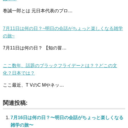
巻誠一郎とは 元日本代表のプロ…
7月11日は何の日？~明日の会話がちょっと楽しくなる雑学
の旅~
7月11日は何の日？ 【知の冒…
ここ数年、話題のブラックフライデーとは？？どこの文
化？日本では？
ここ最近、T VのC Mやネッ…
関連投稿:
7月16日は何の日？〜明日の会話がちょっと楽しくなる
雑学の旅〜