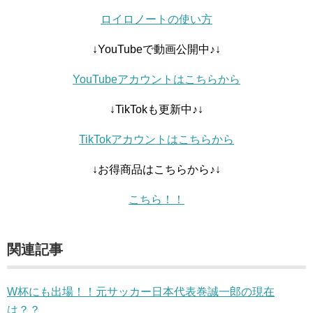
ロイロノートの使い方
↓YouTubeで動画公開中♪↓
YouTubeアカウントはこちらから
↓TikTokも更新中♪↓
TikTokアカウントはこちらから
↓お得商品はこちらから♪↓
こちら！！
関連記事
W杯にも出場！！元サッカー日本代表巻誠一郎の現在
は？？