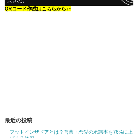
QRコード作成はこちらから↑↑
最近の投稿
フットインザドアとは？営業・恋愛の承諾率を76%に上