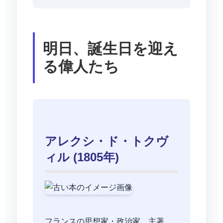
明日、誕生日を迎え
る偉人たち
アレクシ・ド・トクヴ
ィル (1805年)
フランスの思想家・政治家。主著