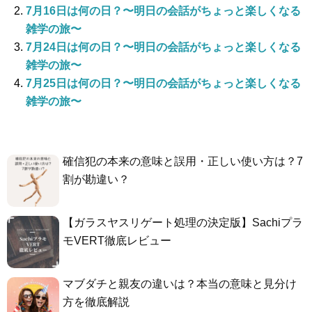
7月16日は何の日？〜明日の会話がちょっと楽しくなる
雑学の旅〜
7月24日は何の日？〜明日の会話がちょっと楽しくなる
雑学の旅〜
7月25日は何の日？〜明日の会話がちょっと楽しくなる
雑学の旅〜
確信犯の本来の意味と誤用・正しい使い方は？7
割が勘違い？
【ガラスヤスリゲート処理の決定版】Sachiプラ
モVERT徹底レビュー
マブダチと親友の違いは？本当の意味と見分け
方を徹底解説