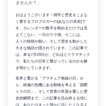
ませんか？」
おはようございます！雑学と歴史をこよな
く愛するプロブロガーの[あなたの名前]で
す。カレンダーの数字を眺めるだけでは見
えてこない、一日のウラ側。そこには、
人々の情熱や願い、そして歴史を動かした
大きな物語が隠されています。この記事で
は、来る7月29日が、どれほどドラマチック
で、私たちの日常と繋がっているのかを解
き明かしていきます。
世界と繋がる「アマチュア無線の日」か
ら、絶滅の危機にある動物を考える「国際
トラの日」、そして世界の常識を覆した歴
史的瞬間まで。この記事を読み終える頃に
は、あなたはきっと誰かに話したくなるよ