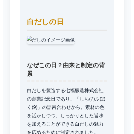
白だしの日
なぜこの日？由来と制定の背
景
白だしを製造する七福醸造株式会社
の創業記念日であり、「しち(7)ふ(2)
く(9)」の語呂合わせから。素材の色
を活かしつつ、しっかりとした旨味
を加えることができる白だしの魅力
を広めるために制定されました。