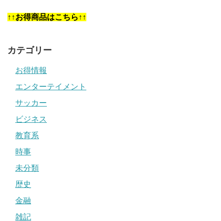
↑↑お得商品はこちら↑↑
カテゴリー
お得情報
エンターテイメント
サッカー
ビジネス
教育系
時事
未分類
歴史
金融
雑記