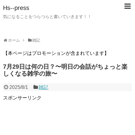
Hs--press
気になることをつらつらと書いていきます！！
ホーム
雑記
【本ページはプロモーションが含まれています】
7月29日は何の日？〜明日の会話がちょっと楽
しくなる雑学の旅〜
2025/8/1
雑記
スポンサーリンク