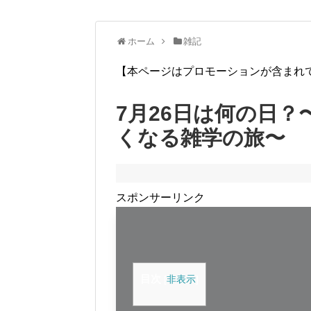
ホーム
雑記
【本ページはプロモーションが含まれ
7月26日は何の日
くなる雑学の旅〜
スポンサーリンク
目次
[
非表示
]