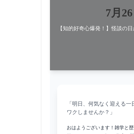
7月2
【知的好奇心爆発！】怪談の日
「明日、何気なく迎える一
ワクしませんか？」
おはようございます！雑学と歴