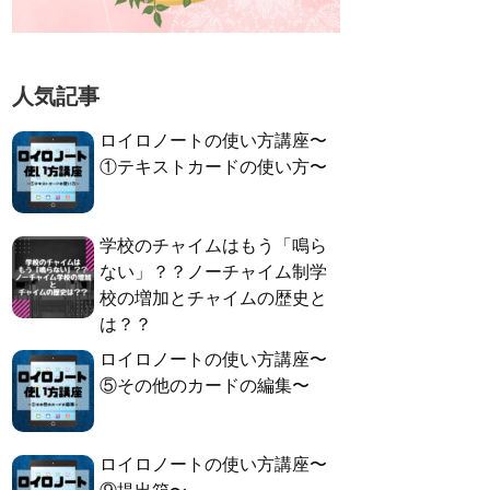
人気記事
ロイロノートの使い方講座〜
①テキストカードの使い方〜
学校のチャイムはもう「鳴ら
ない」？？ノーチャイム制学
校の増加とチャイムの歴史と
は？？
ロイロノートの使い方講座〜
⑤その他のカードの編集〜
ロイロノートの使い方講座〜