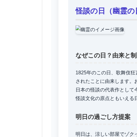
怪談の日（幽霊の
なぜこの日？由来と制
1825年のこの日、歌舞伎
されたことに由来します。
日本の怪談の代表作として
怪談文化の原点ともいえる
明日の過ごし方提案
明日は、涼しい部屋でゾク