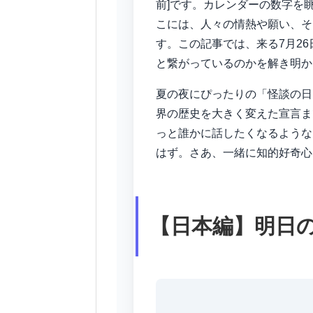
前]です。カレンダーの数字を
こには、人々の情熱や願い、そ
す。この記事では、来る7月2
と繋がっているのかを解き明か
夏の夜にぴったりの「怪談の日
界の歴史を大きく変えた宣言ま
っと誰かに話したくなるような
はず。さあ、一緒に知的好奇心
【日本編】明日