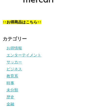
↑↑お得商品はこちら↑↑
カテゴリー
お得情報
エンターテイメント
サッカー
ビジネス
教育系
時事
未分類
歴史
金融