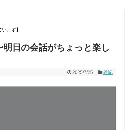
ています】
？〜明日の会話がちょっと楽し
2025/7/25
雑記