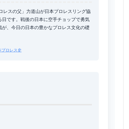
プロレスの父」力道山が日本プロレスリング協
る日です。戦後の日本に空手チョップで勇気
戦が、今日の日本の豊かなプロレス文化の礎
本プロレス史