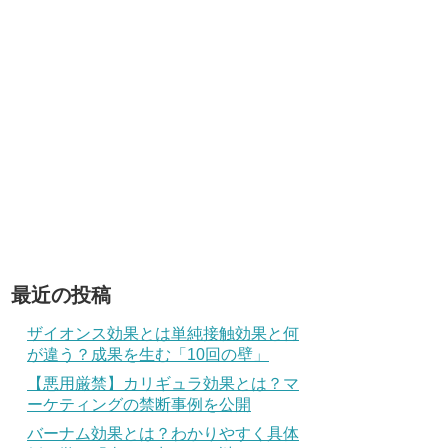
最近の投稿
ザイオンス効果とは単純接触効果と何
が違う？成果を生む「10回の壁」
【悪用厳禁】カリギュラ効果とは？マ
ーケティングの禁断事例を公開
バーナム効果とは？わかりやすく具体