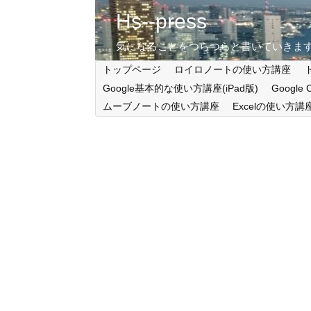
Hs--press
気になることをつらつらと書いていきま
トップページ
ロイロノートの使い方講座
Google基本的な使い方講座(iPad版)
Google
ムーブノートの使い方講座
Excelの使い方講