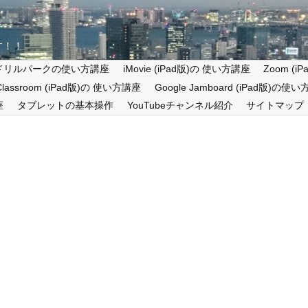
す！！
ドリルパークの使い方講座
iMovie (iPad版)の 使い方講座
Zoom (
 Classroom (iPad版)の 使い方講座
Google Jamboard (iPad版)の使
座
タブレットの基本操作
YouTubeチャンネル紹介
サイトマップ