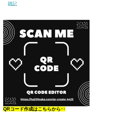
雑記
QRコード作成はこちらから↑↑