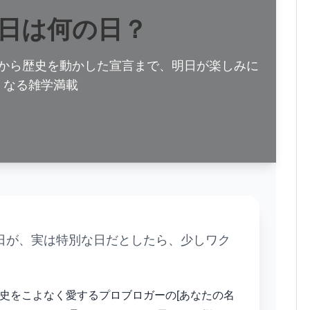
6日は何の日？
から歴史を動かした宣言まで、明日が楽しみに
なる雑学満載
日が、実は特別な日だとしたら、少しワク
史をこよなく愛するプロブロガーの[あなたの名