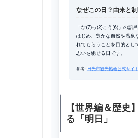
なぜこの日？由来と制
「な(7)っ(2)こう(6)
はじめ、豊かな自然や温泉
れてもらうことを目的とし
思いを馳せる日です。
参考:
日光市観光協会公式サイ
【世界編＆歴史
る「明日」