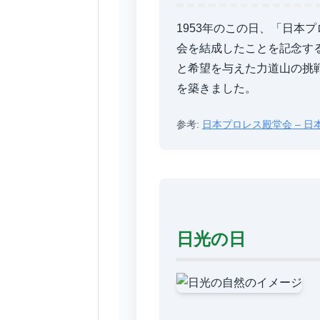
1953年のこの日、「日本
会を結成したことを記念す
と希望を与えた力道山の挑
を築きました。
参考:
日本プロレス殿堂会 – 日
日光の日