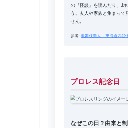
の『怪談』を読んだり、J
う。友人や家族と集まって
せん。
参考:
歌舞伎美人 – 東海道四谷
プロレス記念日
なぜこの日？由来と制