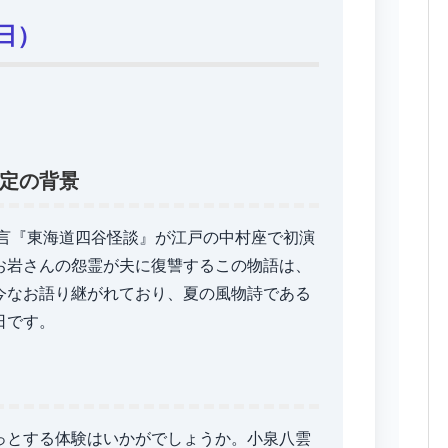
日）
定の背景
狂言『東海道四谷怪談』が江戸の中村座で初演
お岩さんの怨霊が夫に復讐するこの物語は、
今なお語り継がれており、夏の風物詩である
日です。
っとする体験はいかがでしょうか。小泉八雲