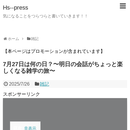
Hs--press
気になることをつらつらと書いていきます！！
ホーム
雑記
【本ページはプロモーションが含まれています】
7月27日は何の日？〜明日の会話がちょっと楽
しくなる雑学の旅〜
2025/7/26
雑記
スポンサーリンク
目次
[
非表示
]