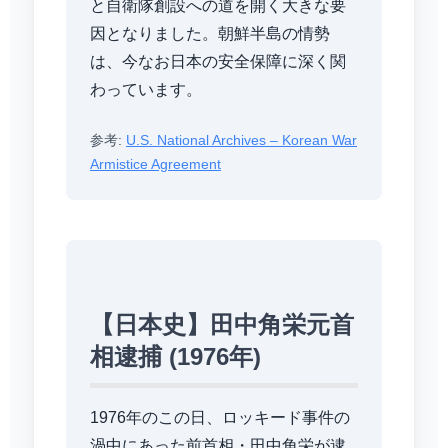
と自衛隊創設への道を開く大きな要
因となりました。朝鮮半島の情勢
は、今なお日本の安全保障に深く関
わっています。
参考:
U.S. National Archives – Korean War
Armistice Agreement
【日本史】田中角栄元首
相逮捕 (1976年)
1976年のこの日、ロッキード事件の
渦中にあった前首相・田中角栄が逮