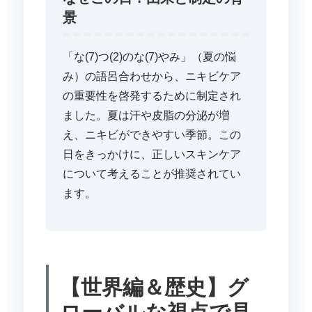
景
「な(7)つ(2)のな(7)やみ」（夏の悩
み）の語呂合わせから、ニキビケア
の重要性を啓発するために制定され
ました。夏は汗や皮脂の分泌が増
え、ニキビができやすい季節。この
日をきっかけに、正しいスキンケア
について考えることが推奨されてい
ます。
【世界編＆歴史】グ