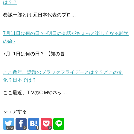
は？？
巻誠一郎とは 元日本代表のプロ…
7月11日は何の日？~明日の会話がちょっと楽しくなる雑学
の旅~
7月11日は何の日？ 【知の冒…
ここ数年、話題のブラックフライデーとは？？どこの文
化？日本では？
ここ最近、T VのC Mやネッ…
シェアする
error
0
0