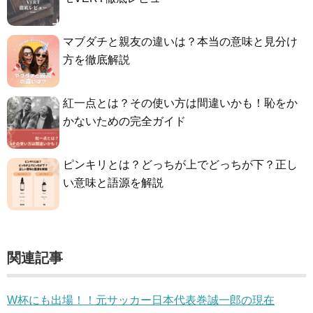
マブダチと親友の違いは？本当の意味と見分け
方を徹底解説
紅一点とは？その使い方は間違いかも！恥をか
かないための完全ガイド
ピンキリとは？どっちが上でどっちが下？正し
い意味と語源を解説
関連記事
W杯にも出場！！元サッカー日本代表巻誠一郎の現在