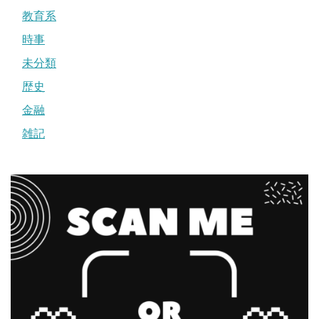
教育系
時事
未分類
歴史
金融
雑記