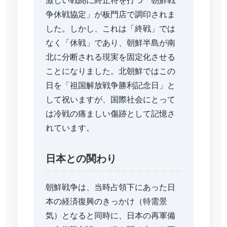
激しい戦闘に終止符を打つ「朝鮮戦
争休戦協定」が板門店で調印されま
した。しかし、これは「終戦」では
なく「休戦」であり、朝鮮半島が南
北に分断される現実を固定化させる
ことになりました。北朝鮮ではこの
日を「祖国解放戦争勝利記念日」と
して祝いますが、国際社会にとって
は冷戦の痛ましい傷跡として記憶さ
れています。
日本との関わり
朝鮮戦争は、当時占領下にあった日
本の経済復興のきっかけ（特需景
気）となると同時に、日本の再軍備