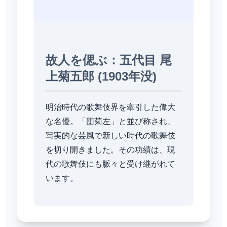
故人を偲ぶ：五代目 尾
上菊五郎 (1903年没)
明治時代の歌舞伎界を牽引した偉大
な名優。「団菊左」と並び称され、
写実的な芸風で新しい時代の歌舞伎
を切り開きました。その功績は、現
代の歌舞伎にも脈々と受け継がれて
います。