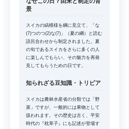
なぜこの日？由来と制定の背
景
スイカの縞模様を綱に見立て、「な
(7)つのつ(2)な(7)」（夏の綱）と読む
語呂合わせから制定されました。夏
の旬であるスイカをさらに多くの人
に楽しんでもらい、その魅力を再発
見してもらうための日です。
知られざる豆知識・トリビア
スイカは農林水産省の分類では「野
菜」ですが、一般的には果物として
扱われます。その歴史は古く、平安
時代の『枕草子』にも記述が登場す