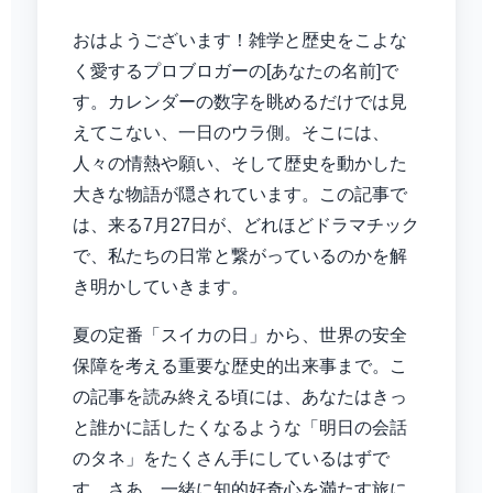
おはようございます！雑学と歴史をこよな
く愛するプロブロガーの[あなたの名前]で
す。カレンダーの数字を眺めるだけでは見
えてこない、一日のウラ側。そこには、
人々の情熱や願い、そして歴史を動かした
大きな物語が隠されています。この記事で
は、来る7月27日が、どれほどドラマチック
で、私たちの日常と繋がっているのかを解
き明かしていきます。
夏の定番「スイカの日」から、世界の安全
保障を考える重要な歴史的出来事まで。こ
の記事を読み終える頃には、あなたはきっ
と誰かに話したくなるような「明日の会話
のタネ」をたくさん手にしているはずで
す。さあ、一緒に知的好奇心を満たす旅に