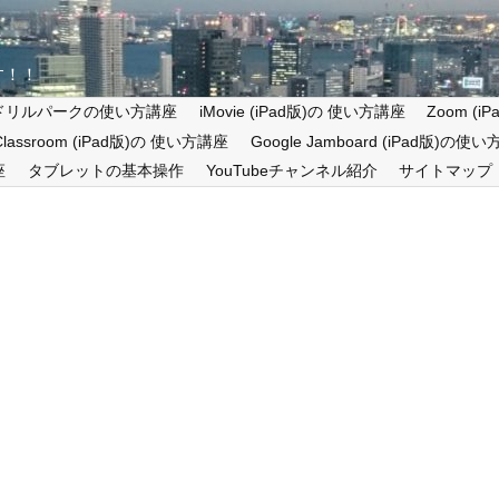
す！！
ドリルパークの使い方講座
iMovie (iPad版)の 使い方講座
Zoom (
 Classroom (iPad版)の 使い方講座
Google Jamboard (iPad版)の使
座
タブレットの基本操作
YouTubeチャンネル紹介
サイトマップ