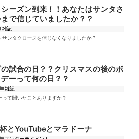
スシーズン到来！！あなたはサンタさ
つまで信じていましたか？？
雑記
らサンタクロースを信じなくなりましたか？
グの試合の日？？クリスマスの後のボ
・デーって何の日？？
雑記
ーって聞いたことありますか？
杯とYouTubeとマラドーナ
エンターテイメント