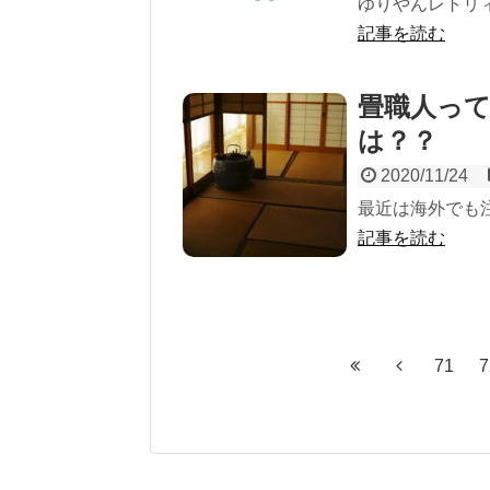
ゆりやんレトリ
記事を読む
畳職人っ
は？？
2020/11/24
最近は海外でも
記事を読む
71
7