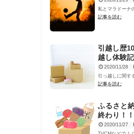
私とマラドーナ
記事を読む
引越し歴1
越し体験記
2020/11/28
引っ越しに関す
記事を読む
ふるさと
終わり！
2020/11/27
TVCMなどで