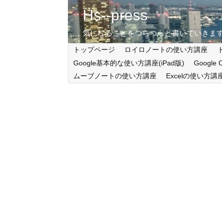
Hs--press
気になることをつらつらと書いていきま
トップページ
ロイロノートの使い方講座
Google基本的な使い方講座(iPad版)
Google
ムーブノートの使い方講座
Excelの使い方講