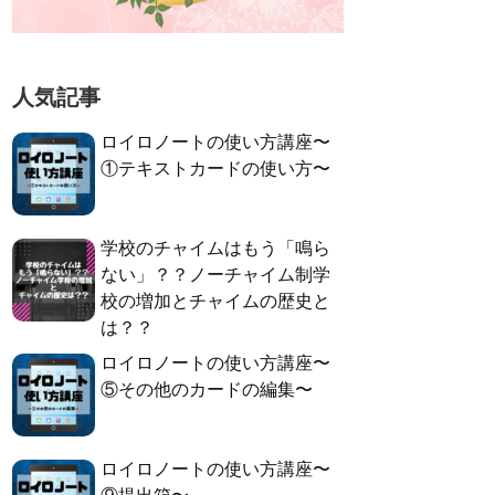
人気記事
ロイロノートの使い方講座〜
①テキストカードの使い方〜
学校のチャイムはもう「鳴ら
ない」？？ノーチャイム制学
校の増加とチャイムの歴史と
は？？
ロイロノートの使い方講座〜
⑤その他のカードの編集〜
ロイロノートの使い方講座〜