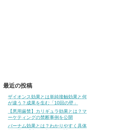
最近の投稿
ザイオンス効果とは単純接触効果と何
が違う？成果を生む「10回の壁」
【悪用厳禁】カリギュラ効果とは？マ
ーケティングの禁断事例を公開
バーナム効果とは？わかりやすく具体