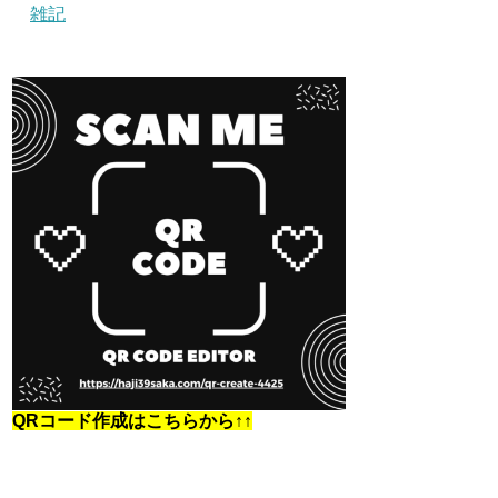
雑記
QRコード作成はこちらから↑↑