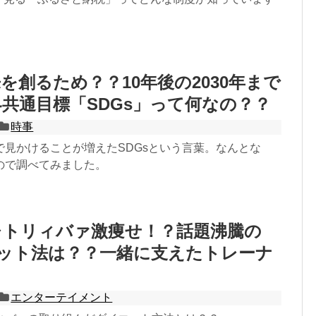
を創るため？？10年後の2030年まで
界共通目標「SDGs」って何なの？？
時事
で見かけることが増えたSDGsという言葉。なんとな
ので調べてみました。
レトリィバァ激痩せ！？話題沸騰の
エット法は？？一緒に支えたトレーナ
？
エンターテイメント