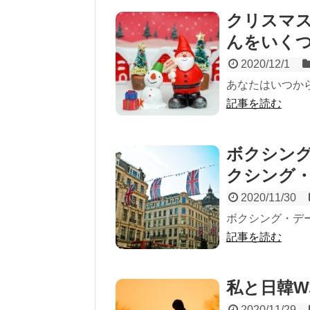
クリスマ
んをいく
2020/12/1
あなたはいつか
記事を読む
ボクシン
クシング
2020/11/30
ボクシング・デ
記事を読む
私と日韓W
2020/11/29