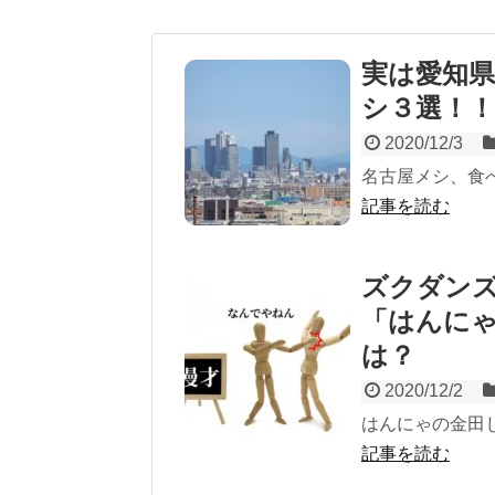
実は愛知
シ３選！！
2020/12/3
名古屋メシ、食
記事を読む
ズクダン
「はんに
は？
2020/12/2
はんにゃの金田
記事を読む