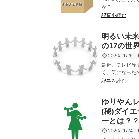
か？
記事を読む
明るい未来
の17の世
2020/11/26
最近、テレビ等
く、気になった
記事を読む
ゆりやん
(秘)ダイ
ーとは？
2020/11/24