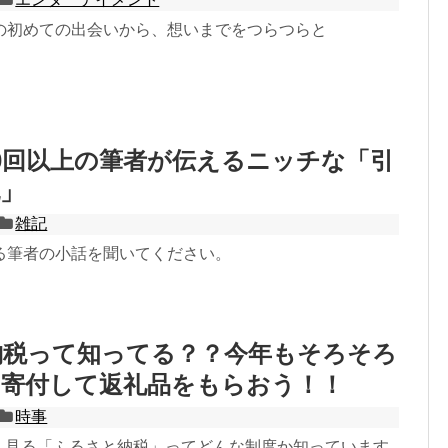
の初めての出会いから、想いまでをつらつらと
0回以上の筆者が伝えるニッチな「引
」
雑記
る筆者の小話を聞いてください。
納税って知ってる？？今年もそろそろ
！寄付して返礼品をもらおう！！
時事
よく見る「ふるさと納税」ってどんな制度か知っています