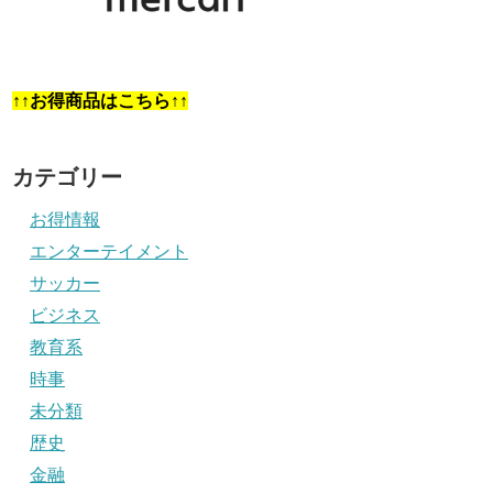
↑↑お得商品はこちら↑↑
カテゴリー
お得情報
エンターテイメント
サッカー
ビジネス
教育系
時事
未分類
歴史
金融