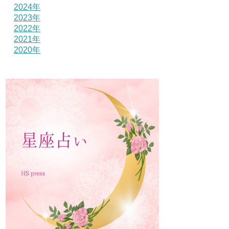
2024年
2023年
2022年
2021年
2020年