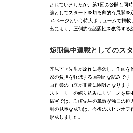
されていましたが、第1回の公開と同
編としてスタートを切る劇的な展開を
54ページという特大ボリュームで掲載
出により、圧倒的な話題性を獲得する
短期集中連載としてのスタ
芥見下々先生が原作に専念し、作画を
家の負担を軽減する画期的な試みです
画作業の両立が非常に困難となります
ストーリーの練り込みにリソースを集
描写では、岩崎先生の筆致が独自の迫
制の見事な成功は、今後のスピンオフ
形成しました。