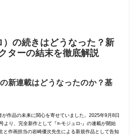
ロ）の続きはどうなった？新
クターの結末を徹底解説
）の新連載はどうなったのか？基
が作品の未来に関心を寄せていました。2025年9月8日
1号より、完全新作として『≡-モジュロ-』の連載が開始
生と作画担当の岩崎優次先生による新規作品として告知