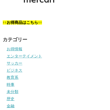
↑↑お得商品はこちら↑↑
カテゴリー
お得情報
エンターテイメント
サッカー
ビジネス
教育系
時事
未分類
歴史
金融