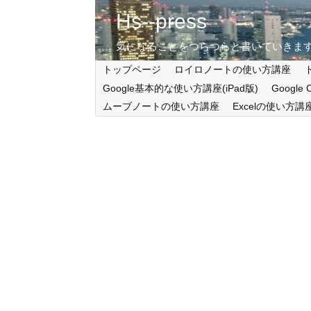
Hs--press
気になることをつらつらと書いていきま
トップページ
ロイロノートの使い方講座
Google基本的な使い方講座(iPad版)
Google
ムーブノートの使い方講座
Excelの使い方講