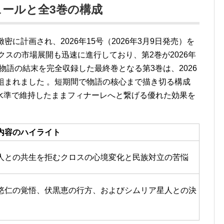
ールと全3巻の構成
に計画され、2026年15号（2026年3月9日発売）を
クスの市場展開も迅速に進行しており、第2巻が2026年
物語の結末を完全収録した最終巻となる第3巻は、2026
組まれました
。短期間で物語の核心まで描き切る構成
水準で維持したままフィナーレへと繋げる優れた効果を
内容のハイライト
人との共生を拒むクロスの心境変化と民族対立の苦悩
悠仁の覚悟、伏黒恵の行方、およびシムリア星人との決