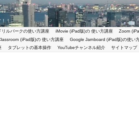
す！！
ドリルパークの使い方講座
iMovie (iPad版)の 使い方講座
Zoom (
 Classroom (iPad版)の 使い方講座
Google Jamboard (iPad版)の使
座
タブレットの基本操作
YouTubeチャンネル紹介
サイトマップ