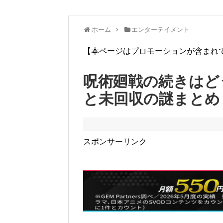
ホーム
エンターテイメント
【本ページはプロモーションが含まれ
呪術廻戦の続きはど
と未回収の謎まとめ
スポンサーリンク