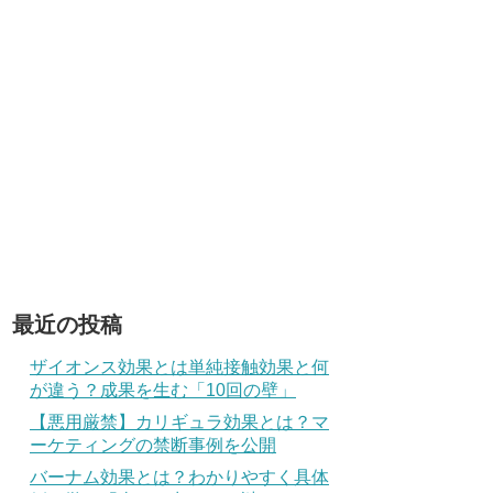
最近の投稿
ザイオンス効果とは単純接触効果と何
が違う？成果を生む「10回の壁」
【悪用厳禁】カリギュラ効果とは？マ
ーケティングの禁断事例を公開
バーナム効果とは？わかりやすく具体