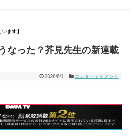
ています】
うなった？芥見先生の新連載
2026/6/1
エンターテイメント