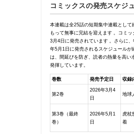
コミックスの発売スケジュ
本連載は全25話の短期集中連載として緻密
もって無事に完結を迎えます
。コミッ
3月4日に発売されています
。さらに、
年5月1日に発売されるスケジュールが
は、間延びを防ぎ、読者の熱量を高い
発揮しています。
巻数
発売予定日
収録
2026年3月4
第2巻
地球
日
第3巻（最終
2026年5月1
虎杖
巻）
日
着