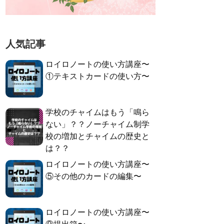
人気記事
ロイロノートの使い方講座〜
①テキストカードの使い方〜
学校のチャイムはもう「鳴ら
ない」？？ノーチャイム制学
校の増加とチャイムの歴史と
は？？
ロイロノートの使い方講座〜
⑤その他のカードの編集〜
ロイロノートの使い方講座〜