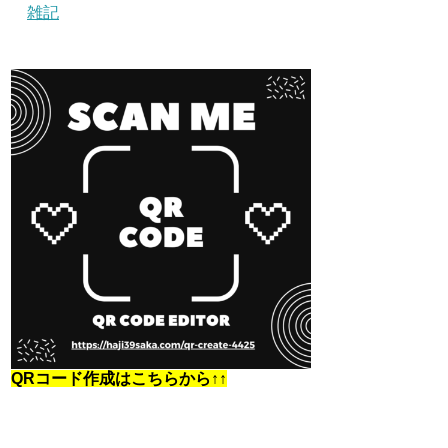
雑記
QRコード作成はこちらから↑↑