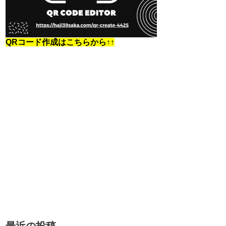
QRコード作成はこちらから↑↑