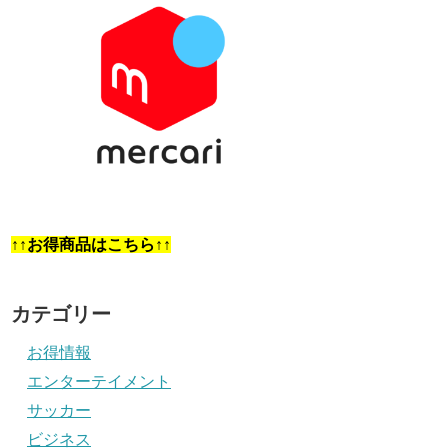
↑↑お得商品はこちら↑↑
カテゴリー
お得情報
エンターテイメント
サッカー
ビジネス