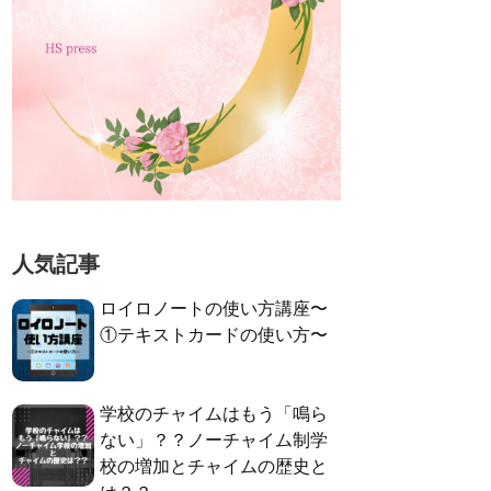
人気記事
ロイロノートの使い方講座〜
①テキストカードの使い方〜
学校のチャイムはもう「鳴ら
ない」？？ノーチャイム制学
校の増加とチャイムの歴史と