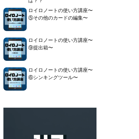
は？？
ロイロノートの使い方講座〜
⑤その他のカードの編集〜
ロイロノートの使い方講座〜
⑨提出箱〜
ロイロノートの使い方講座〜
⑥シンキングツール〜