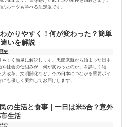
治の廃止まで、命を懸けた武士道の精神を紐解きます。
句のルーツも学べる決定版です。
をわかりやすく！何が変わった？簡単
の違いを解説
歴史
りやすく簡単に解説します。黒船来航から始まった日本
治や社会の仕組みが「何が変わったのか」を詳しく紹
三大改革、文明開化など、今の日本につながる重要ポイ
方にも優しく要約してお届けします。
民の生活と食事｜一日は米5合？意外
都市生活
歴史