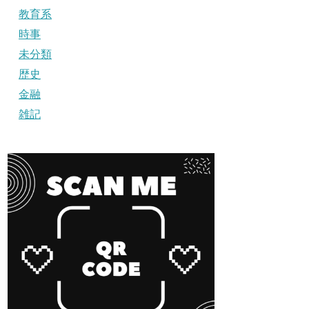
教育系
時事
未分類
歴史
金融
雑記