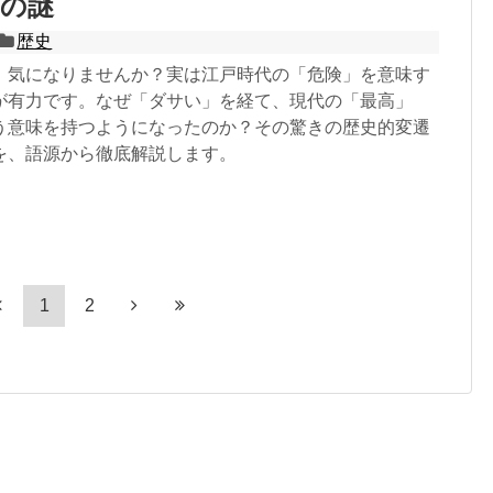
への謎
歴史
、気になりませんか？実は江戸時代の「危険」を意味す
が有力です。なぜ「ダサい」を経て、現代の「最高」
う意味を持つようになったのか？その驚きの歴史的変遷
を、語源から徹底解説します。
1
2