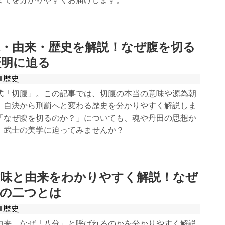
味・由来・歴史を解説！なぜ腹を切る
証明に迫る
歴史
式「切腹」。この記事では、切腹の本当の意味や源為朝
、自決から刑罰へと変わる歴史を分かりやすく解説しま
「なぜ腹を切るのか？」についても、魂や丹田の思想か
。武士の美学に迫ってみませんか？
意味と由来をわかりやすく解説！なぜ
外の二つとは
歴史
由来、なぜ「八分」と呼ばれるのかを分かりやすく解説