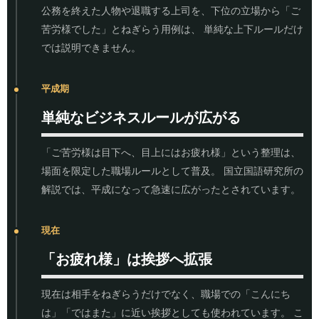
公務を終えた人物や退職する上司を、下位の立場から「ご
苦労様でした」とねぎらう用例は、 単純な上下ルールだけ
では説明できません。
平成期
単純なビジネスルールが広がる
「ご苦労様は目下へ、目上にはお疲れ様」という整理は、
場面を限定した職場ルールとして普及。 国立国語研究所の
解説では、平成になって急速に広がったとされています。
現在
「お疲れ様」は挨拶へ拡張
現在は相手をねぎらうだけでなく、職場での「こんにち
は」「ではまた」に近い挨拶としても使われています。 こ