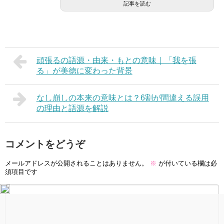
記事を読む
頑張るの語源・由来・もとの意味｜「我を張
る」が美徳に変わった背景
なし崩しの本来の意味とは？6割が間違える誤用
の理由と語源を解説
コメントをどうぞ
メールアドレスが公開されることはありません。
※
が付いている欄は必
須項目です