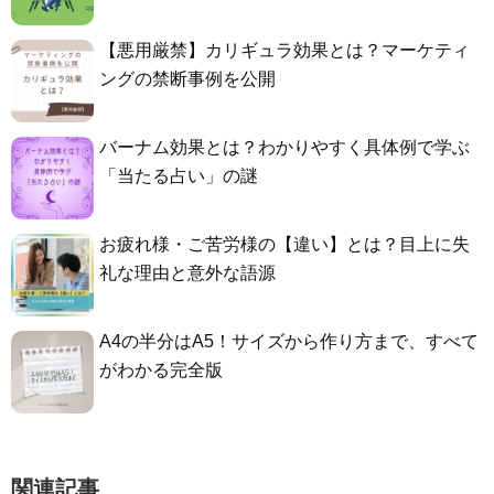
【悪用厳禁】カリギュラ効果とは？マーケティ
ングの禁断事例を公開
バーナム効果とは？わかりやすく具体例で学ぶ
「当たる占い」の謎
お疲れ様・ご苦労様の【違い】とは？目上に失
礼な理由と意外な語源
A4の半分はA5！サイズから作り方まで、すべて
がわかる完全版
関連記事