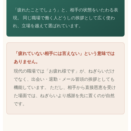
「疲れたことでしょう」と、相手の状態をいたわる表
現。 同じ職場で働く人どうしの挨拶として広く使わ
れ、立場を越えて選ばれています。
「疲れていない相手には言えない」という意味では
ありません。
現代の職場では「お疲れ様です」が、ねぎらいだけ
でなく、出会い・退勤・メール冒頭の挨拶としても
機能しています。 ただし、相手から直接恩恵を受け
た場面では、ねぎらいより感謝を先に置くのが自然
です。