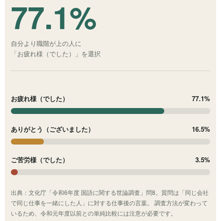
77.1%
自分より職階が上の人に
「お疲れ様（でした）」を選択
お疲れ様（でした）
77.1%
ありがとう（ございました）
16.5%
ご苦労様（でした）
3.5%
出典：文化庁「令和6年度 国語に関する世論調査」問8。質問は「同じ会社
で同じ仕事を一緒にした人」に対する仕事後の言葉。 調査方法が変わって
いるため、令和元年度以前との単純比較には注意が必要です。