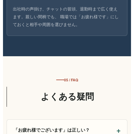
出社時の声掛け、チャットの冒頭、退勤時まで広く使え
ます。親しい間柄でも、 職場では「お疲れ様です」にし
ておくと相手や周囲を選びません。
05 / FAQ
よくある疑問
「お疲れ様でございます」は正しい？