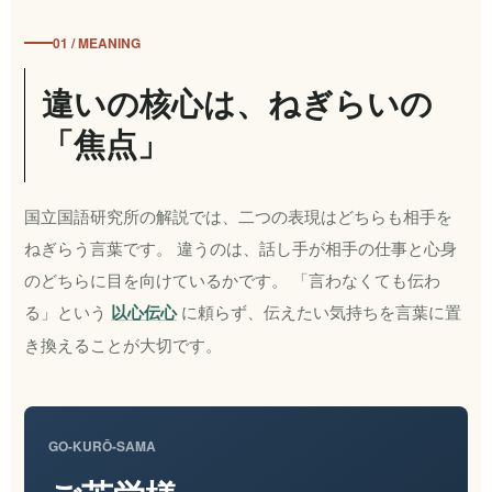
01 / MEANING
違いの核心は、ねぎらいの
「焦点」
国立国語研究所の解説では、二つの表現はどちらも相手を
ねぎらう言葉です。 違うのは、話し手が相手の仕事と心身
のどちらに目を向けているかです。 「言わなくても伝わ
る」という
以心伝心
に頼らず、伝えたい気持ちを言葉に置
き換えることが大切です。
GO-KURŌ-SAMA