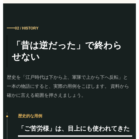
02 / HISTORY
「昔は逆だった」で終わら
せない
歴史を「江戸時代は下から上、軍隊で上から下へ反転」と
一本の物語にすると、実際の用例をこぼします。 資料から
確かに言える範囲を押さえましょう。
歴史的な用例
「ご苦労様」は、目上にも使われてきた