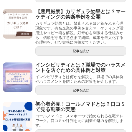
【悪用厳禁】カリギュラ効果とは？マー
ケティングの禁断事例を公開
カリギュラ効果とは、禁止されるほど惹かれる心理
現象です。有名企業の事例を交えマーケティング活
用法やコピー術を解説。好奇心を刺激する仕組みか
ら、信頼を守る注意点まで網羅。成果を最大化する
心理術を、ぜひ実務にお役立てください。
記事を読む
インシビリティとは？職場でのハラスメ
ントを防ぐための具体例と対策
インシビリティとは何かを解説し、職場での具体例
やハラスメントを防ぐための対策を紹介します。
記事を読む
初心者必見！コールノマドとは？口コミ
で見る副業の実態
コールノマドは、スマホ一つで始められる在宅テレ
ワーク。口コミや評判を元に副業の魅力を解説しま
す。