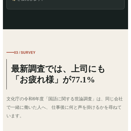
03 / SURVEY
最新調査では、上司にも
「お疲れ様」が77.1%
文化庁の令和6年度「国語に関する世論調査」は、同じ会社
で一緒に働いた人へ、 仕事後に何と声を掛けるかを尋ねて
います。