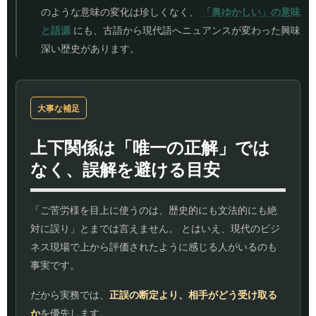
のような意味の変化は珍しくなく、
「奥ゆかしい」の意味
と語源
にも、古語から現代語へニュアンスが変わった興味
深い歴史があります。
大事な補足
上下関係は「唯一の正解」では
なく、誤解を避ける目安
「ご苦労様を目上に使うのは、歴史的にも文法的にも絶
対に誤り」とまでは言えません。 とはいえ、現代のビジ
ネス現場で上から評価されたように感じる人がいるのも
事実です。
だから実務では、
正誤の断定より、相手がどう受け取る
か
を優先します。