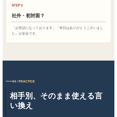
STEP 3
社外・初対面？
「お世話になっております」「本日はありがとうございまし
た」が安全です。
04 / PRACTICE
相手別、そのまま使える言
い換え