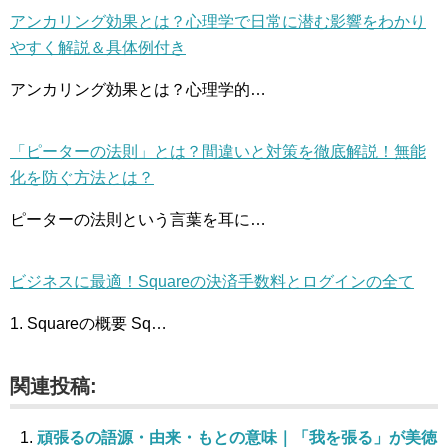
アンカリング効果とは？心理学で日常に潜む影響をわかり
やすく解説＆具体例付き
アンカリング効果とは？心理学的…
「ピーターの法則」とは？間違いと対策を徹底解説！無能
化を防ぐ方法とは？
ピーターの法則という言葉を耳に…
ビジネスに最適！Squareの決済手数料とログインの全て
1. Squareの概要 Sq…
関連投稿:
頑張るの語源・由来・もとの意味｜「我を張る」が美徳