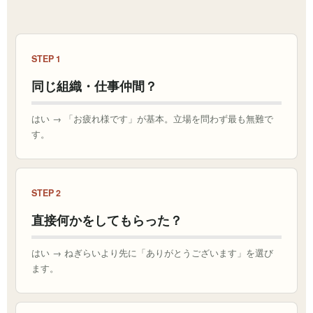
STEP 1
同じ組織・仕事仲間？
はい → 「お疲れ様です」が基本。立場を問わず最も無難で
す。
STEP 2
直接何かをしてもらった？
はい → ねぎらいより先に「ありがとうございます」を選び
ます。