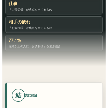
仕事
「ご苦労様」が焦点を当てるもの
相手の疲れ
「お疲れ様」が焦点を当てるもの
77.1%
職階が上の人に「お疲れ様」を選ぶ割合
結
先に結論