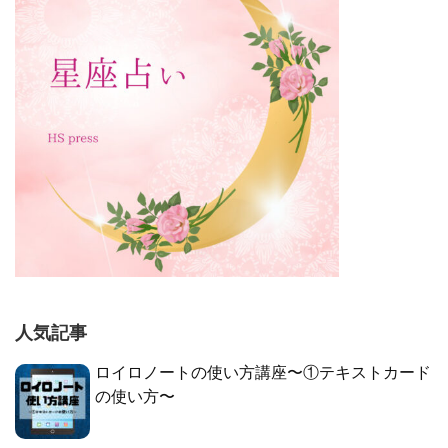
人気記事
ロイロノートの使い方講座〜①テキストカード
の使い方〜