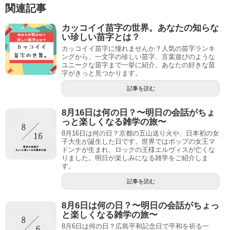
関連記事
カッコイイ苗字の世界。あなたの知らな
い珍しい苗字とは？
カッコイイ苗字に憧れませんか？人気の苗字ランキ
ングから、一文字の珍しい苗字、言葉遊びのような
ユニークな苗字まで一挙に紹介。あなたの好きな苗
字がきっと見つかります。
記事を読む
8月16日は何の日？〜明日の会話がちょ
っと楽しくなる雑学の旅〜
8月16日は何の日？京都の五山送り火や、日本初の女
子大生が誕生した日です。世界ではポップの女王マ
ドンナが生まれ、ロックの王様エルヴィスが亡くな
りました。明日が楽しみになる雑学をご紹介しま
す。
記事を読む
8月6日は何の日？〜明日の会話がちょっ
と楽しくなる雑学の旅〜
8月6日は何の日？広島平和記念日で平和を祈る一