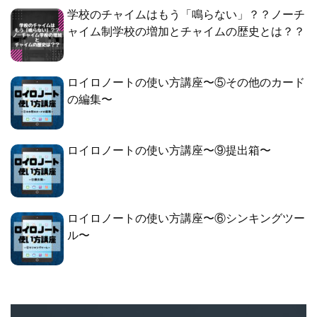
学校のチャイムはもう「鳴らない」？？ノーチ
ャイム制学校の増加とチャイムの歴史とは？？
ロイロノートの使い方講座〜⑤その他のカード
の編集〜
ロイロノートの使い方講座〜⑨提出箱〜
ロイロノートの使い方講座〜⑥シンキングツー
ル〜