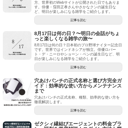
方、世界初のWebサイトが公開された日でもありま
す。俳優・窪田正孝さんやさかなクンの誕生日な
ど、明日が楽しみになる雑学をご紹介します。
記事を読む
8月17日は何の日？〜明日の会話がちょ
っと楽しくなる雑学の旅〜
8月17日は何の日？日本初のプロ野球ナイター記念日
です。世界ではインドネシアが独立。俳優ロバー
ト・デ・ニーロやショーン・ペンの誕生日など、明
日が楽しみになる雑学をご紹介します。
記事を読む
穴あけパンチの正式名称と選び方完全ガ
イド：効率的な使い方からメンテナンス
まで
穴あけパンチの正式名称、種類、効率的な使い方を
徹底解説します。
記事を読む
ゼクシィ縁結びエージェントの料金プラ