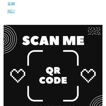
金融
雑記