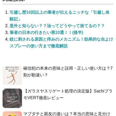
引越し歴10回以上の筆者が伝えるニッチな「引越し体
験記」
意外と知らない？？油ってどうやって捨てるの？？
筆者の日本の行きたい県10選！！(後半)
蚊に刺される原因と痒みのメカニズム！効果的な虫よけ
スプレーの使い方まで徹底解説
確信犯の本来の意味と誤用・正しい使い方は？7
割が勘違い？
【ガラスヤスリゲート処理の決定版】Sachiプラ
モVERT徹底レビュー
マブダチと親友の違いは？本当の意味と見分け