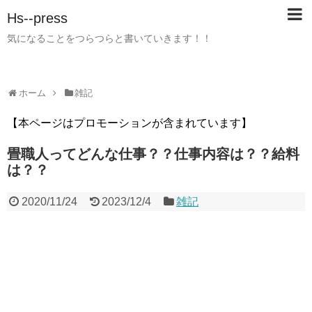
Hs--press
気になることをつらつらと書いていきます！！
ホーム
雑記
【本ページはプロモーションが含まれています】
畳職人ってどんな仕事？？仕事内容は？？給料
は？？
2020/11/24
2023/12/4
雑記