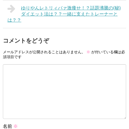
ゆりやんレトリィバァ激痩せ！？話題沸騰の(秘)
ダイエット法は？？一緒に支えたトレーナーと
は？？
コメントをどうぞ
メールアドレスが公開されることはありません。
※
が付いている欄は必
須項目です
名前
※