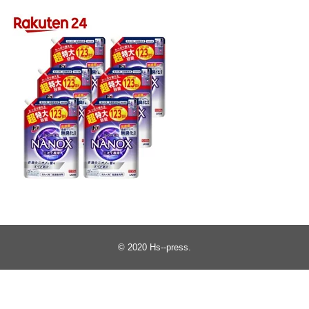
© 2020
Hs--press
.