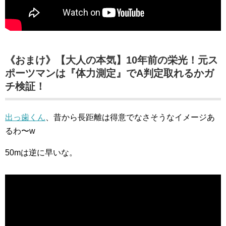
《おまけ》【大人の本気】10年前の栄光！元ス
ポーツマンは『体力測定』でA判定取れるかガ
チ検証！
出っ歯くん
、昔から長距離は得意でなさそうなイメージあ
るわ〜w
50mは逆に早いな。