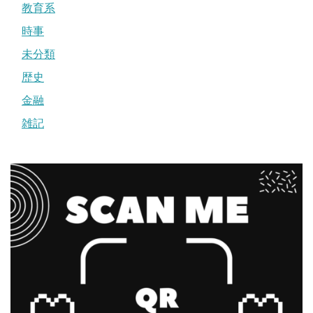
教育系
時事
未分類
歴史
金融
雑記