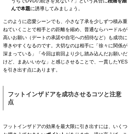
うちでDVDの続きを見ない？」という具合に
段階を踏
んで本題
に誘導してみましょう。
このように恋愛シーンでも、小さな了承を少しずつ積み重
ねていくことで相手との距離を縮め、普通ならハードルが
高いお願い（デートの承諾や自宅への招待など）も成功に
導きやすくなるのです。大切なのは相手に「徐々に関係が
深まっている」「今回は前回より少し踏み込んだお願いだ
けど、まあいいかな」と感じさせることで、一貫したYES
を引き出す点にあります。
フットインザドアを成功させるコツと注意
点
フットインザドアの効果を最大限に引き出すには、いくつ