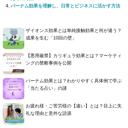
バーナム効果を理解し、日常とビジネスに活かす方法
ザイオンス効果とは単純接触効果と何が違う？
成果を生む「10回の壁」
【悪用厳禁】カリギュラ効果とは？マーケティ
ングの禁断事例を公開
バーナム効果とは？わかりやすく具体例で学ぶ
「当たる占い」の謎
お疲れ様・ご苦労様の【違い】とは？目上に失
礼な理由と意外な語源