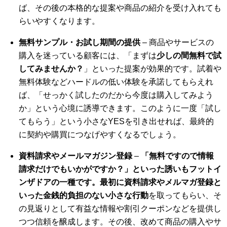
ば、その後の本格的な提案や商品の紹介を受け入れても
らいやすくなります。
無料サンプル・お試し期間の提供
– 商品やサービスの
購入を迷っている顧客には、「まずは
少しの間無料で試
してみませんか？
」といった提案が効果的です。試着や
無料体験などハードルの低い体験を承諾してもらえれ
ば、「せっかく試したのだから今度は購入してみよう
か」という心境に誘導できます。このように一度「試し
てもらう」という小さなYESを引き出せれば、最終的
に契約や購買につなげやすくなるでしょう。
資料請求やメールマガジン登録
–
「無料ですので情報
請求だけでもいかがですか？」といった誘いもフットイ
ンザドアの一種です。最初に資料請求やメルマガ登録と
いった金銭的負担のない小さな行動
を取ってもらい、そ
の見返りとして有益な情報や割引クーポンなどを提供し
つつ信頼を醸成します。その後、改めて商品の購入やサ