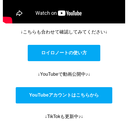
↓こちらも合わせて確認してみてください↓
ロイロノートの使い方
↓YouTubeで動画公開中♪↓
YouTubeアカウントはこちらから
↓TikTokも更新中♪↓