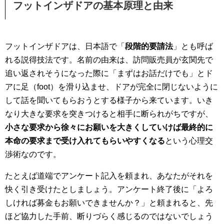
フットインザドアの基本原理と由来
フットインザドアは、日本語で「
段階的要請法
」とも呼ば
れる説得技法です。名前の由来は、訪問販売員が玄関先で
追い返されそうになった際に「まずはお話だけでも」とド
アに足（foot）を滑り込ませ、ドアが完全に閉じないように
して話を聞いてもらおうとする様子から来ています。いき
なり大きな要求を突きつけると相手に断られがちですが、
小さな要求から徐々にお願いを大きくしていけば最終的に
本命の要求まで受け入れてもらいやすくなる
という心理交
渉術なのです。
たとえば道端でアンケート記入を頼まれ、あなたがそれを
快く引き受けたとしましょう。アンケート終了後に「よろ
しければ募金もお願いできませんか？」と頼まれると、先
ほど協力した手前、断りづらく感じるのではないでしょう