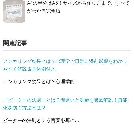
A4の半分はA5！サイズから作り方まで、すべて
がわかる完全版
関連記事
アンカリング効果とは？心理学で日常に潜む影響をわかり
やすく解説＆具体例付き
アンカリング効果とは？心理学的…
「ピーターの法則」とは？間違いと対策を徹底解説！無能
化を防ぐ方法とは？
ピーターの法則という言葉を耳に…