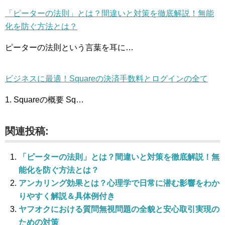
「ピーターの法則」とは？間違いと対策を徹底解説！無能
化を防ぐ方法とは？
ピーターの法則という言葉を耳に…
ビジネスに最適！Squareの決済手数料とログインの全て
1. Squareの概要 Sq…
関連投稿:
「ピーターの法則」とは？間違いと対策を徹底解説！無
能化を防ぐ方法とは？
アンカリング効果とは？心理学で日常に潜む影響をわか
りやすく解説＆具体例付き
ヤフオクにおける質問無視問題の全貌と安心取引実現の
ための対策