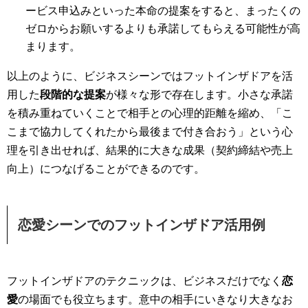
ービス申込みといった本命の提案をすると、まったくの
ゼロからお願いするよりも承諾してもらえる可能性が高
まります。
以上のように、ビジネスシーンではフットインザドアを活
用した
段階的な提案
が様々な形で存在します。小さな承諾
を積み重ねていくことで相手との心理的距離を縮め、「こ
こまで協力してくれたから最後まで付き合おう」という心
理を引き出せれば、結果的に大きな成果（契約締結や売上
向上）につなげることができるのです。
恋愛シーンでのフットインザドア活用
例
フットインザドアのテクニックは、ビジネスだけでなく
恋
愛
の場面でも役立ちます。意中の相手にいきなり大きなお