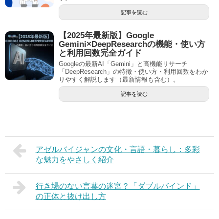
記事を読む
【2025年最新版】Google
Gemini×DeepResearchの機能・使い方
と利用回数完全ガイド
Googleの最新AI「Gemini」と高機能リサーチ
「DeepResearch」の特徴・使い方・利用回数をわか
りやすく解説します（最新情報も含む）。
記事を読む
アゼルバイジャンの文化・言語・暮らし：多彩
な魅力をやさしく紹介
行き場のない言葉の迷宮？「ダブルバインド」
の正体と抜け出し方