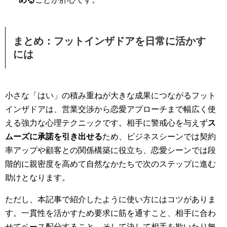
まとめ：フットインザドアを日常に活かす
には
小さな「はい」の積み重ねが大きな成果につながるフット
インザドアは、営業交渉から恋愛アプローチまで幅広く使
える強力な心理テクニックです。相手に警戒心を与えず
ス
ムーズに承諾を引き出せる
ため、ビジネスシーンでは契約
率アップや顧客との関係構築に役立ち、恋愛シーンでは段
階的に親密度を高めて自然なかたちで次のステップに進む
助けとなります。
ただし、本記事で紹介したように使い方にはコツがありま
す。一貫性を活かすため要求に筋を通すこと、相手に合わ
せてペース配分すること、そして決して相手を欺いたり無