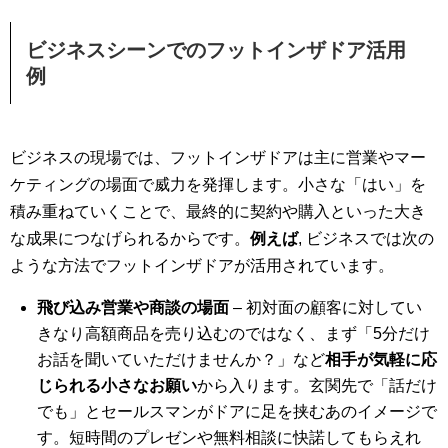
ビジネスシーンでのフットインザドア活用
例
ビジネスの現場では、フットインザドアは主に営業やマー
ケティングの場面で威力を発揮します。小さな「はい」を
積み重ねていくことで、最終的に契約や購入といった大き
な成果につなげられるからです。
例えば
, ビジネスでは次の
ような方法でフットインザドアが活用されています。
飛び込み営業や商談の場面
– 初対面の顧客に対してい
きなり高額商品を売り込むのではなく、まず「5分だけ
お話を聞いていただけませんか？」など
相手が気軽に応
じられる小さなお願い
から入ります。玄関先で「話だけ
でも」とセールスマンがドアに足を挟むあのイメージで
す。短時間のプレゼンや無料相談に快諾してもらえれ