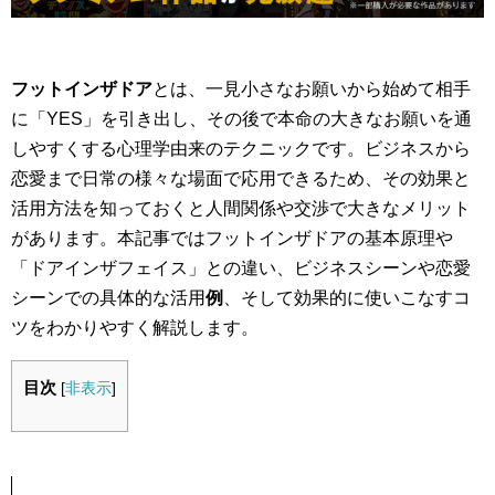
フットインザドア
とは、一見小さなお願いから始めて相手
に「YES」を引き出し、その後で本命の大きなお願いを通
しやすくする心理学由来のテクニックです。ビジネスから
恋愛まで日常の様々な場面で応用できるため、その効果と
活用方法を知っておくと人間関係や交渉で大きなメリット
があります。本記事ではフットインザドアの基本原理や
「ドアインザフェイス」との違い、ビジネスシーンや恋愛
シーンでの具体的な活用
例
、そして効果的に使いこなすコ
ツをわかりやすく解説します。
目次
[
非表示
]