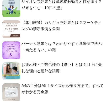
ザイオンス効果とは単純接触効果と何が違う？
成果を生む「10回の壁」
【悪用厳禁】カリギュラ効果とは？マーケティ
ングの禁断事例を公開
バーナム効果とは？わかりやすく具体例で学ぶ
「当たる占い」の謎
お疲れ様・ご苦労様の【違い】とは？目上に失
礼な理由と意外な語源
A4の半分はA5！サイズから作り方まで、すべて
がわかる完全版