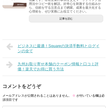
用法やコピー術を解説。好奇心を刺激する仕組みか
ら、信頼を守る注意点まで網羅。成果を最大化する
心理術を、ぜひ実務にお役立てください。
記事を読む
ビジネスに最適！Squareの決済手数料とログイ
ンの全て
九州お取り寄せ本舗のクーポン情報と口コミ評
価！楽天でお得に買う方法
コメントをどうぞ
メールアドレスが公開されることはありません。
※
が付いている欄は必
須項目です