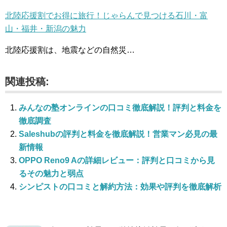
北陸応援割でお得に旅行！じゃらんで見つける石川・富
山・福井・新潟の魅力
北陸応援割は、地震などの自然災…
関連投稿:
みんなの塾オンラインの口コミ徹底解説！評判と料金を
徹底調査
Saleshubの評判と料金を徹底解説！営業マン必見の最
新情報
OPPO Reno9 Aの詳細レビュー：評判と口コミから見
るその魅力と弱点
シンピストの口コミと解約方法：効果や評判を徹底解析