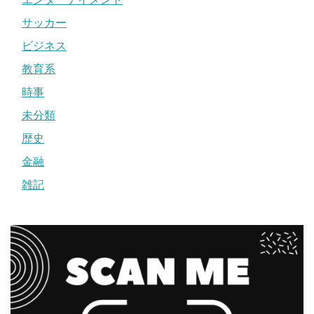
サッカー
ビジネス
教育系
時事
未分類
歴史
金融
雑記