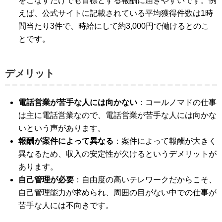
をこなすだけでも目標とする報酬に届きやすいです。例
えば、公式サイトに記載されている平均獲得件数は1時
間当たり3件で、時給にして約3,000円で働けるとのこ
とです​​。
デメリット
電話営業が苦手な人には向かない
：コールノマドの仕事
は主に電話営業なので、電話営業が苦手な人には向かな
いという声があります​​​​。
報酬が案件によって異なる
：案件によって報酬が大きく
異なるため、収入の安定性が欠けるというデメリットが
あります​​。
自己管理が必要
：自由度の高いテレワークだからこそ、
自己管理能力が求められ、周囲の目がない中での仕事が
苦手な人には不向きです​​。