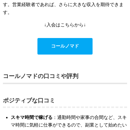
す。営業経験者であれば、さらに大きな収入を期待できま
す​​。
↓入会はこちらから↓
コールノマド
コールノマドの口コミや評判
ポジティブな口コミ
スキマ時間で稼げる
：通勤時間や家事の合間など、スキ
マ時間に気軽に仕事ができるので、副業として始めたい