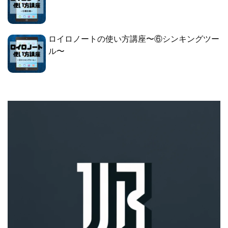
ロイロノートの使い方講座〜⑥シンキングツー
ル〜