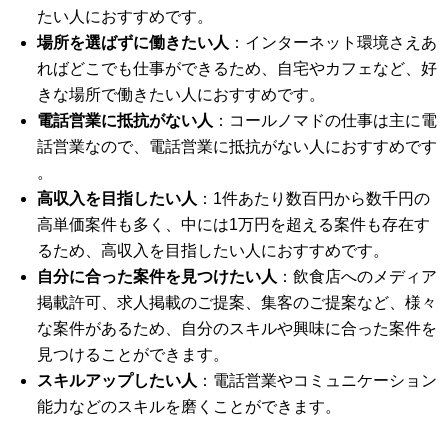
たい人におすすめです​​。
場所を選ばずに働きたい人
：インターネット環境さえあ
ればどこでも仕事ができるため、自宅やカフェなど、好
きな場所で働きたい人におすすめです​​。
電話営業に抵抗がない人
：コールノマドの仕事は主に電
話営業なので、電話営業に抵抗がない人におすすめです​​
。
高収入を目指したい人
：1件あたり数百円から数千円の
高単価案件も多く、中には1万円を超える案件も存在す
るため、高収入を目指したい人におすすめです​​。
自分に合った案件を見つけたい人
：飲食店へのメディア
掲載許可、求人掲載のご提案、集客のご提案など、様々
な案件があるため、自分のスキルや興味に合った案件を
見つけることができます​​。
スキルアップしたい人
：電話営業やコミュニケーション
能力などのスキルを磨くことができます​​。