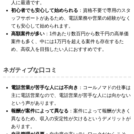
人に最適です​​。
初心者でも安心して始められる
：資格不要で専用のスタ
ッフサポートがあるため、電話業務や営業の経験がなく
ても安心して始められます​​​​。
高額案件が多い
：1件あたり数百円から数千円の高単価
案件も多く、中には1万円を超える案件も存在するた
め、高収入を目指したい人におすすめです​​。
ネガティブな口コミ
電話営業が苦手な人には不向き
：コールノマドの仕事は
主に電話営業なので、電話営業が苦手な人には向かない
という声があります​​​​。
報酬が案件によって異なる
：案件によって報酬が大きく
異なるため、収入の安定性が欠けるというデメリットが
あります​​。