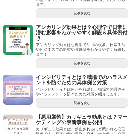
ます。
記事を読む
アンカリング効果とは？心理学で日常に
潜む影響をわかりやすく解説＆具体例付
き
アンカリング効果は心理学で注目の現象。日常生活
やビジネスでの影響や具体例をわかりやすく解説し
ます！
記事を読む
インシビリティとは？職場でのハラスメ
ントを防ぐための具体例と対策
インシビリティとは何かを解説し、職場での具体例
やハラスメントを防ぐための対策を紹介します。
記事を読む
【悪用厳禁】カリギュラ効果とは？マー
ケティングの禁断事例を公開
カリギュラ効果とは、禁止されるほど惹かれる心理
現象です。有名企業の事例を交えマーケティング活