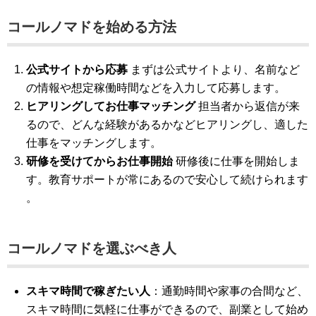
コールノマドを始める方法
公式サイトから応募
まずは公式サイトより、名前など
の情報や想定稼働時間などを入力して応募します​​。
ヒアリングしてお仕事マッチング
担当者から返信が来
るので、どんな経験があるかなどヒアリングし、適した
仕事をマッチングします​​。
研修を受けてからお仕事開始
研修後に仕事を開始しま
す。教育サポートが常にあるので安心して続けられます​​
。
コールノマドを選ぶべき人
スキマ時間で稼ぎたい人
：通勤時間や家事の合間など、
スキマ時間に気軽に仕事ができるので、副業として始め