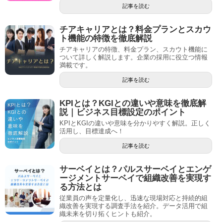
記事を読む
チアキャリアとは？料金プランとスカウ
ト機能の特徴を徹底解説
チアキャリアの特徴、料金プラン、スカウト機能に
ついて詳しく解説します。企業の採用に役立つ情報
満載です。
記事を読む
KPIとは？KGIとの違いや意味を徹底解
説｜ビジネス目標設定のポイント
KPIとKGIの違いや意味を分かりやすく解説。正しく
活用し、目標達成へ！
記事を読む
サーベイとは？パルスサーベイとエンゲ
ージメントサーベイで組織改善を実現す
る方法とは
従業員の声を定量化し、迅速な現場対応と持続的組
織改善を実現する調査手法を紹介。データ活用で組
織未来を切り拓くヒントも紹介。