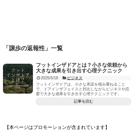
「
譲歩の返報性
」
一覧
フットインザドアとは？小さな依頼から
大きな成果を引き出す心理テクニック
2025/5/18
ビジネス
フットインザドアは、小さな承諾を積み重ねること
で、ドアインザフェイスと対比しながらビジネスや恋
愛で大きな成果を引き出す心理テクニックです。
記事を読む
【本ページはプロモーションが含まれています】