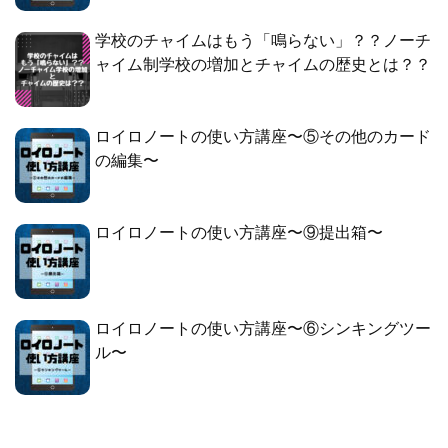
学校のチャイムはもう「鳴らない」？？ノーチ
ャイム制学校の増加とチャイムの歴史とは？？
ロイロノートの使い方講座〜⑤その他のカード
の編集〜
ロイロノートの使い方講座〜⑨提出箱〜
ロイロノートの使い方講座〜⑥シンキングツー
ル〜