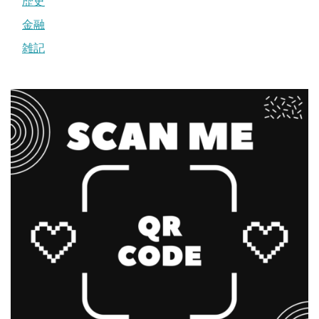
歴史
金融
雑記