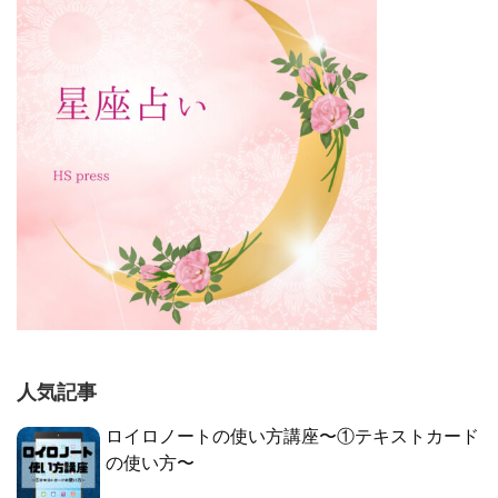
人気記事
ロイロノートの使い方講座〜①テキストカード
の使い方〜