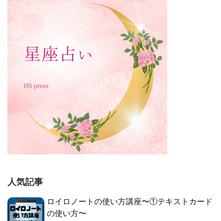
人気記事
ロイロノートの使い方講座〜①テキストカード
の使い方〜