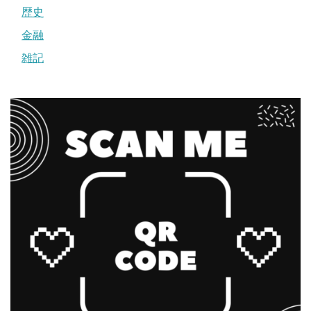
歴史
金融
雑記