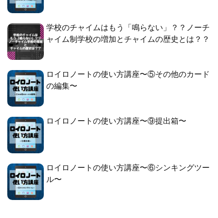
学校のチャイムはもう「鳴らない」？？ノーチ
ャイム制学校の増加とチャイムの歴史とは？？
ロイロノートの使い方講座〜⑤その他のカード
の編集〜
ロイロノートの使い方講座〜⑨提出箱〜
ロイロノートの使い方講座〜⑥シンキングツー
ル〜