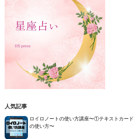
人気記事
ロイロノートの使い方講座〜①テキストカード
の使い方〜