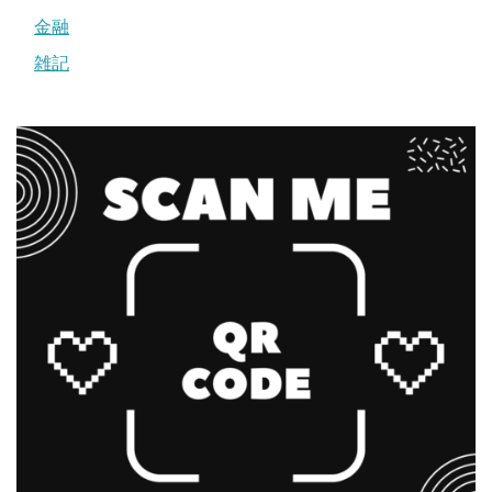
金融
雑記