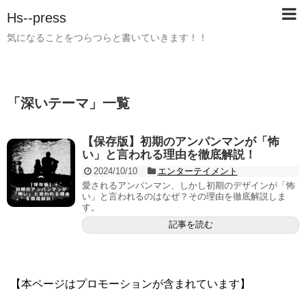
Hs--press
気になることをつらつらと書いていきます！！
「
深いテーマ
」
一覧
【保存版】初期のアンパンマンが「怖
い」と言われる理由を徹底解説！
2024/10/10
エンターテイメント
愛されるアンパンマン、しかし初期のデザインが「怖
い」と言われるのはなぜ？その理由を徹底解説しま
す。
記事を読む
【本ページはプロモーションが含まれています】