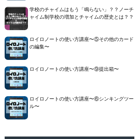
学校のチャイムはもう「鳴らない」？？ノーチ
ャイム制学校の増加とチャイムの歴史とは？？
ロイロノートの使い方講座〜⑤その他のカード
の編集〜
ロイロノートの使い方講座〜⑨提出箱〜
ロイロノートの使い方講座〜⑥シンキングツー
ル〜