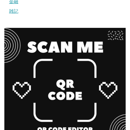
金融
雑記