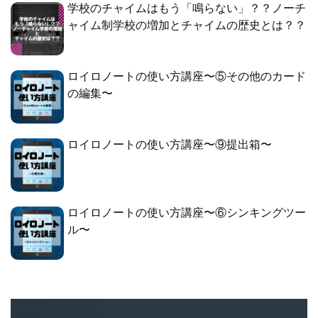
学校のチャイムはもう「鳴らない」？？ノーチ
ャイム制学校の増加とチャイムの歴史とは？？
ロイロノートの使い方講座〜⑤その他のカード
の編集〜
ロイロノートの使い方講座〜⑨提出箱〜
ロイロノートの使い方講座〜⑥シンキングツー
ル〜