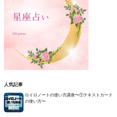
人気記事
ロイロノートの使い方講座〜①テキストカード
の使い方〜