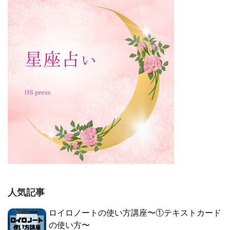
人気記事
ロイロノートの使い方講座〜①テキストカード
の使い方〜