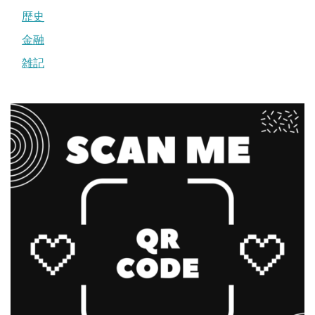
歴史
金融
雑記