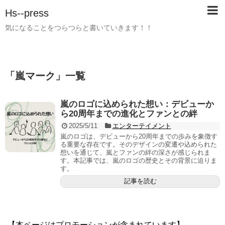
Hs--press
気になることをつらつらと書いていきます！！
「
嵐マーク
」
一覧
嵐のロゴに込められた想い：デビューか
ら20周年までの進化とファンとの絆
2025/5/11
エンターテイメント
嵐のロゴは、デビューから20周年までの歩みを象徴す
る重要な存在です。​そのデザインの変遷や込められた
想いを通じて、嵐とファンの絆の深さが感じられま
す。​本記事では、嵐のロゴの歴史とその背景に迫りま
す。
記事を読む
【本ページはプロモーションが含まれています】