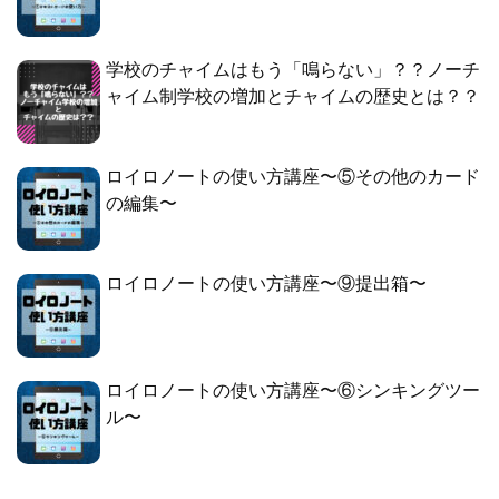
学校のチャイムはもう「鳴らない」？？ノーチ
ャイム制学校の増加とチャイムの歴史とは？？
ロイロノートの使い方講座〜⑤その他のカード
の編集〜
ロイロノートの使い方講座〜⑨提出箱〜
ロイロノートの使い方講座〜⑥シンキングツー
ル〜