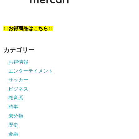
↑↑お得商品はこちら↑↑
カテゴリー
お得情報
エンターテイメント
サッカー
ビジネス
教育系
時事
未分類
歴史
金融