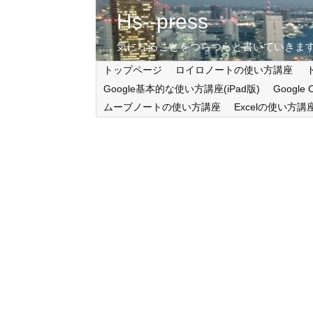
Hs--press
気になることをつらつらと書いていきま
トップページ
ロイロノートの使い方講座
Google基本的な使い方講座(iPad版)
Google
ムーブノートの使い方講座
Excelの使い方講