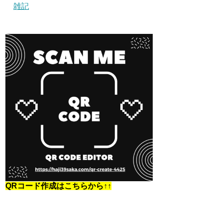
雑記
QRコード作成はこちらから↑↑