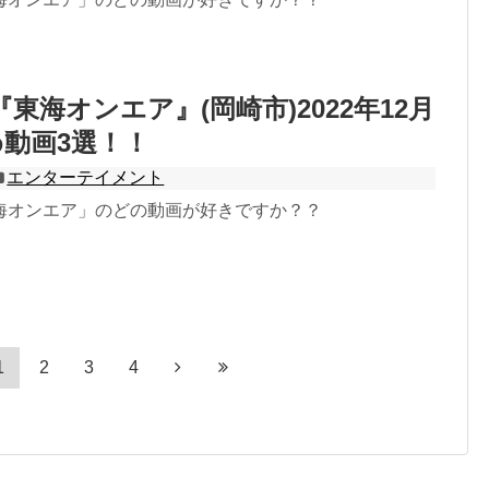
er『東海オンエア』(岡崎市)2022年12月
動画3選！！
エンターテイメント
海オンエア」のどの動画が好きですか？？
1
2
3
4