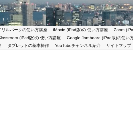
す！！
ドリルパークの使い方講座
iMovie (iPad版)の 使い方講座
Zoom (
 Classroom (iPad版)の 使い方講座
Google Jamboard (iPad版)の使
座
タブレットの基本操作
YouTubeチャンネル紹介
サイトマップ