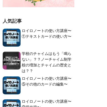
人気記事
ロイロノートの使い方講座〜
①テキストカードの使い方〜
学校のチャイムはもう「鳴ら
ない」？？ノーチャイム制学
校の増加とチャイムの歴史と
は？？
ロイロノートの使い方講座〜
⑤その他のカードの編集〜
ロイロノートの使い方講座〜