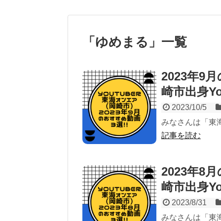
「
ゆめまる
」
一覧
2023年
崎市出身Yo
2023/10/5
みなさんは「東
記事を読む
2023年
崎市出身Yo
2023/8/31
みなさんは「東