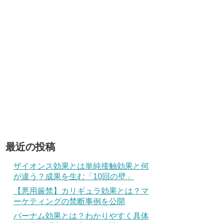
最近の投稿
ザイオンス効果とは単純接触効果と何
が違う？成果を生む「10回の壁」
【悪用厳禁】カリギュラ効果とは？マ
ーケティングの禁断事例を公開
バーナム効果とは？わかりやすく具体