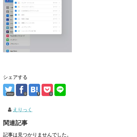
シェアする
error
0
0
えりっく
関連記事
記事は見つかりませんでした。