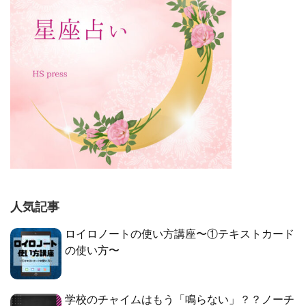
人気記事
ロイロノートの使い方講座〜①テキストカード
の使い方〜
学校のチャイムはもう「鳴らない」？？ノーチ