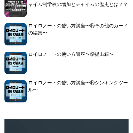
ャイム制学校の増加とチャイムの歴史とは？？
ロイロノートの使い方講座〜⑤その他のカード
の編集〜
ロイロノートの使い方講座〜⑨提出箱〜
ロイロノートの使い方講座〜⑥シンキングツー
ル〜