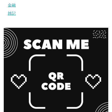
金融
雑記