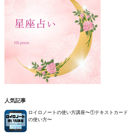
人気記事
ロイロノートの使い方講座〜①テキストカード
の使い方〜