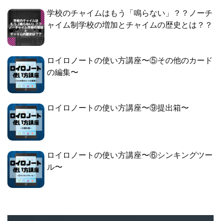
学校のチャイムはもう「鳴らない」？？ノーチ
ャイム制学校の増加とチャイムの歴史とは？？
ロイロノートの使い方講座〜⑤その他のカード
の編集〜
ロイロノートの使い方講座〜⑨提出箱〜
ロイロノートの使い方講座〜⑥シンキングツー
ル〜