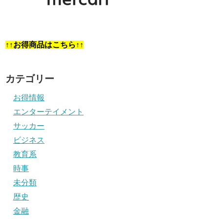
↑↑お得商品はこちら↑↑
カテゴリー
お得情報
エンターテイメント
サッカー
ビジネス
教育系
時事
未分類
歴史
金融