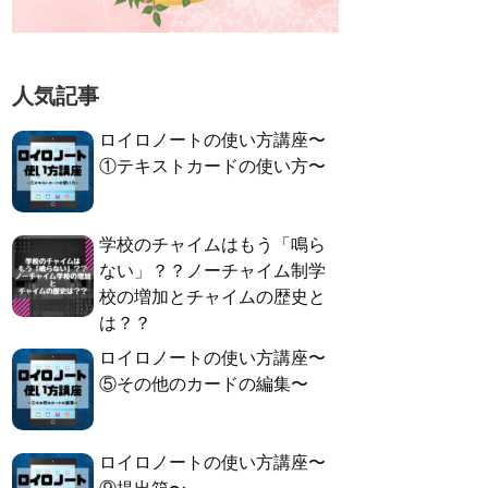
人気記事
ロイロノートの使い方講座〜
①テキストカードの使い方〜
学校のチャイムはもう「鳴ら
ない」？？ノーチャイム制学
校の増加とチャイムの歴史と
は？？
ロイロノートの使い方講座〜
⑤その他のカードの編集〜
ロイロノートの使い方講座〜