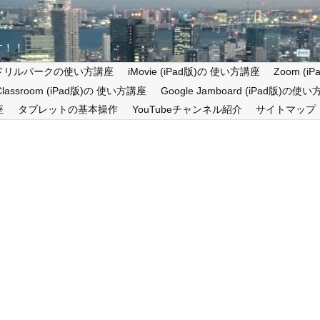
す！！
ドリルパークの使い方講座
iMovie (iPad版)の 使い方講座
Zoom (
 Classroom (iPad版)の 使い方講座
Google Jamboard (iPad版)の使
座
タブレットの基本操作
YouTubeチャンネル紹介
サイトマップ