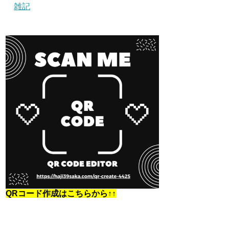
雑記
QRコード作成はこちらから↑↑