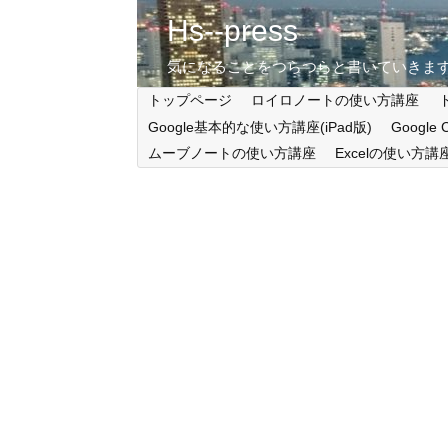
Hs--press
気になることをつらつらと書いていきま
トップページ
ロイロノートの使い方講座
Google基本的な使い方講座(iPad版)
Google
ムーブノートの使い方講座
Excelの使い方講