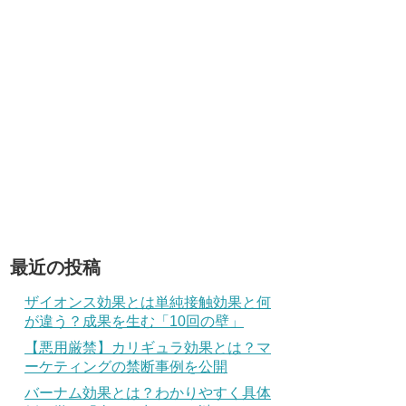
最近の投稿
ザイオンス効果とは単純接触効果と何
が違う？成果を生む「10回の壁」
【悪用厳禁】カリギュラ効果とは？マ
ーケティングの禁断事例を公開
バーナム効果とは？わかりやすく具体