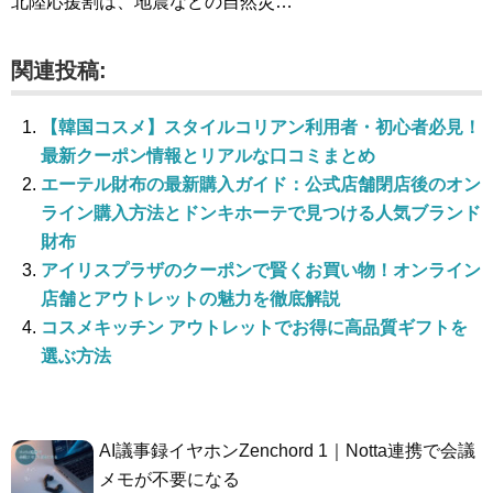
北陸応援割は、地震などの自然災…
関連投稿:
【韓国コスメ】スタイルコリアン利用者・初心者必見！
最新クーポン情報とリアルな口コミまとめ
エーテル財布の最新購入ガイド：公式店舗閉店後のオン
ライン購入方法とドンキホーテで見つける人気ブランド
財布
アイリスプラザのクーポンで賢くお買い物！オンライン
店舗とアウトレットの魅力を徹底解説
コスメキッチン アウトレットでお得に高品質ギフトを
選ぶ方法
AI議事録イヤホンZenchord 1｜Notta連携で会議
メモが不要になる