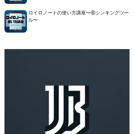
ロイロノートの使い方講座〜⑥シンキングツー
ル〜