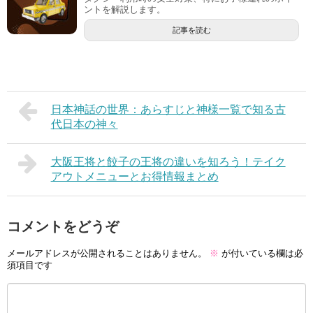
ントを解説します。
記事を読む
日本神話の世界：あらすじと神様一覧で知る古
代日本の神々
大阪王将と餃子の王将の違いを知ろう！テイク
アウトメニューとお得情報まとめ
コメントをどうぞ
メールアドレスが公開されることはありません。
※
が付いている欄は必
須項目です