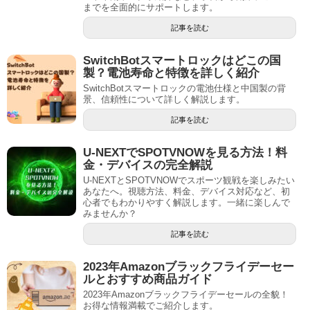
までを全面的にサポートします。
記事を読む
SwitchBotスマートロックはどこの国
製？電池寿命と特徴を詳しく紹介
SwitchBotスマートロックの電池仕様と中国製の背
景、信頼性について詳しく解説します。
記事を読む
U-NEXTでSPOTVNOWを見る方法！料
金・デバイスの完全解説
U-NEXTとSPOTVNOWでスポーツ観戦を楽しみたい
あなたへ。視聴方法、料金、デバイス対応など、初
心者でもわかりやすく解説します。一緒に楽しんで
みませんか？
記事を読む
2023年Amazonブラックフライデーセー
ルとおすすめ商品ガイド
2023年Amazonブラックフライデーセールの全貌！
お得な情報満載でご紹介します。