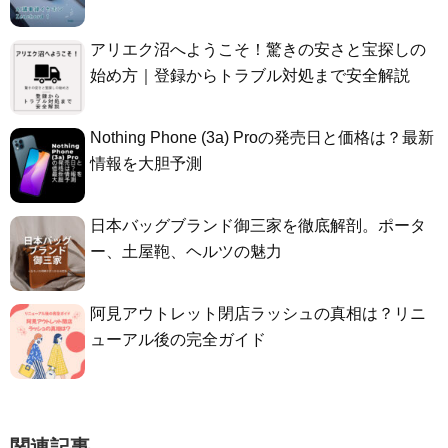
アリエク沼へようこそ！驚きの安さと宝探しの
始め方｜登録からトラブル対処まで安全解説
Nothing Phone (3a) Proの発売日と価格は？最新
情報を大胆予測
日本バッグブランド御三家を徹底解剖。ポータ
ー、土屋鞄、ヘルツの魅力
阿見アウトレット閉店ラッシュの真相は？リニ
ューアル後の完全ガイド
関連記事