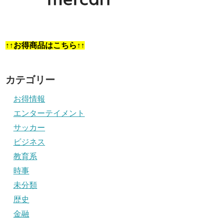
↑↑お得商品はこちら↑↑
カテゴリー
お得情報
エンターテイメント
サッカー
ビジネス
教育系
時事
未分類
歴史
金融