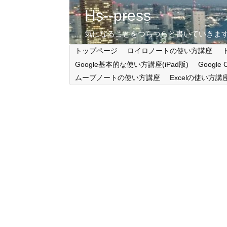
Hs--press
気になることをつらつらと書いていきま
トップページ
ロイロノートの使い方講座
Google基本的な使い方講座(iPad版)
Google
ムーブノートの使い方講座
Excelの使い方講