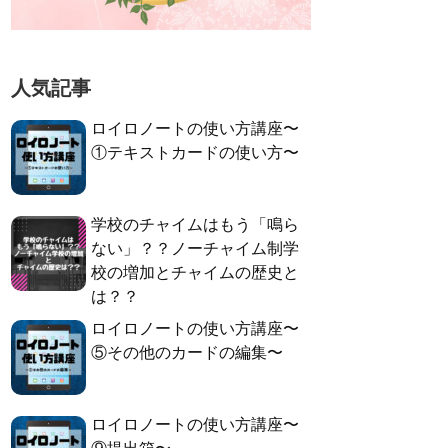
人気記事
ロイロノートの使い方講座〜
①テキストカードの使い方〜
学校のチャイムはもう「鳴ら
ない」？？ノーチャイム制学
校の増加とチャイムの歴史と
は？？
ロイロノートの使い方講座〜
⑤その他のカードの編集〜
ロイロノートの使い方講座〜