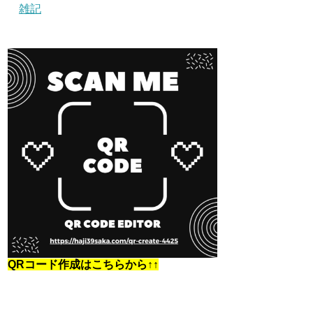
雑記
QRコード作成はこちらから↑↑