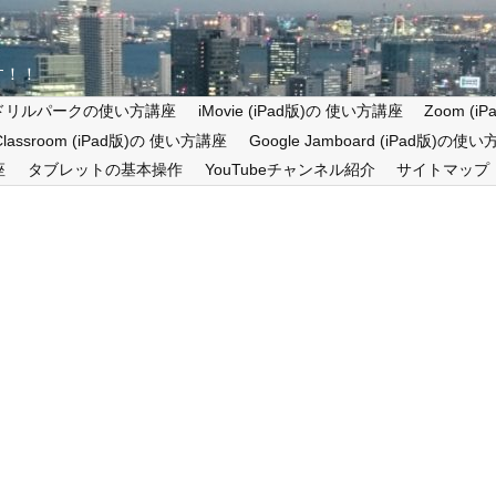
す！！
ドリルパークの使い方講座
iMovie (iPad版)の 使い方講座
Zoom (
 Classroom (iPad版)の 使い方講座
Google Jamboard (iPad版)の使
座
タブレットの基本操作
YouTubeチャンネル紹介
サイトマップ