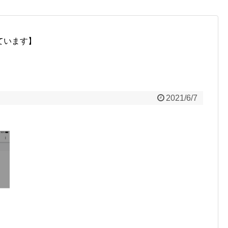
ています】
2021/6/7