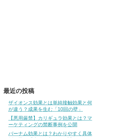
最近の投稿
ザイオンス効果とは単純接触効果と何
が違う？成果を生む「10回の壁」
【悪用厳禁】カリギュラ効果とは？マ
ーケティングの禁断事例を公開
バーナム効果とは？わかりやすく具体