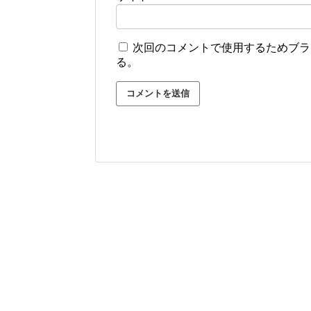
次回のコメントで使用するためブラ
る。