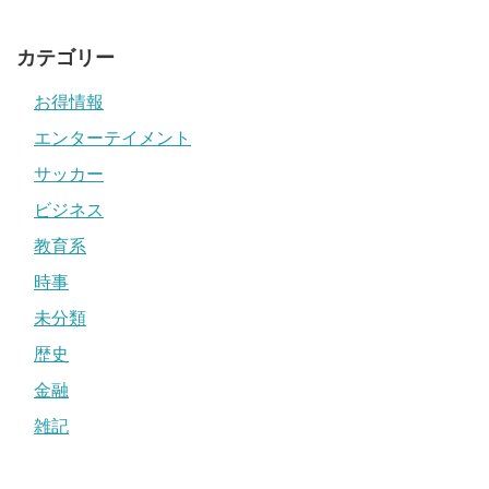
カテゴリー
お得情報
エンターテイメント
サッカー
ビジネス
教育系
時事
未分類
歴史
金融
雑記