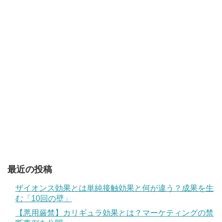
最近の投稿
ザイオンス効果とは単純接触効果と何が違う？成果を生
む「10回の壁」
【悪用厳禁】カリギュラ効果とは？マーケティングの禁