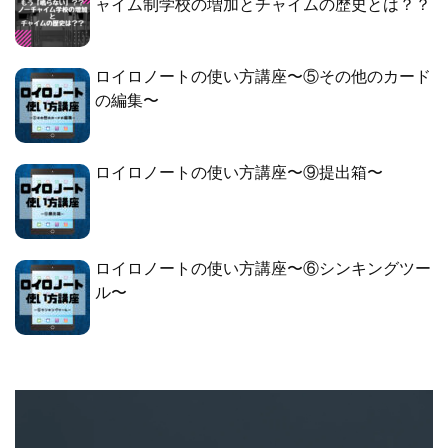
ャイム制学校の増加とチャイムの歴史とは？？
ロイロノートの使い方講座〜⑤その他のカード
の編集〜
ロイロノートの使い方講座〜⑨提出箱〜
ロイロノートの使い方講座〜⑥シンキングツー
ル〜