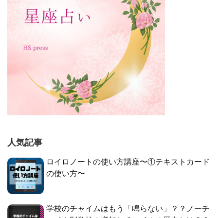
人気記事
ロイロノートの使い方講座〜①テキストカード
の使い方〜
学校のチャイムはもう「鳴らない」？？ノーチ