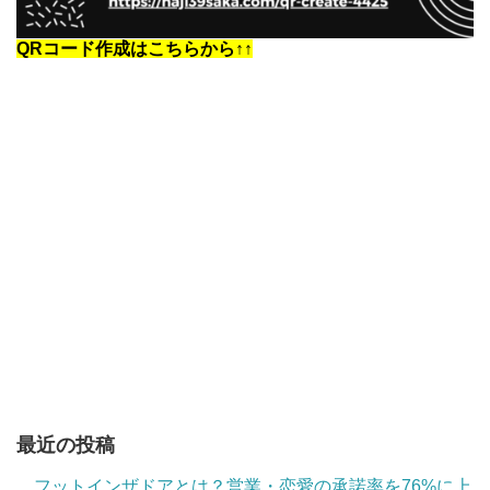
QRコード作成はこちらから↑↑
最近の投稿
フットインザドアとは？営業・恋愛の承諾率を76%に上