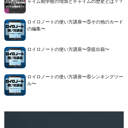
ャイム制学校の増加とチャイムの歴史とは？？
ロイロノートの使い方講座〜⑤その他のカード
の編集〜
ロイロノートの使い方講座〜⑨提出箱〜
ロイロノートの使い方講座〜⑥シンキングツー
ル〜