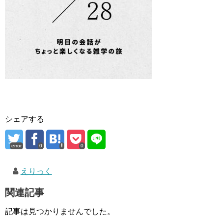
シェアする
error
0
0
えりっく
関連記事
記事は見つかりませんでした。