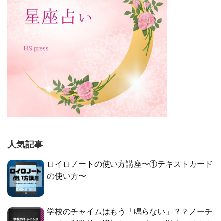
人気記事
ロイロノートの使い方講座〜①テキストカード
の使い方〜
学校のチャイムはもう「鳴らない」？？ノーチ