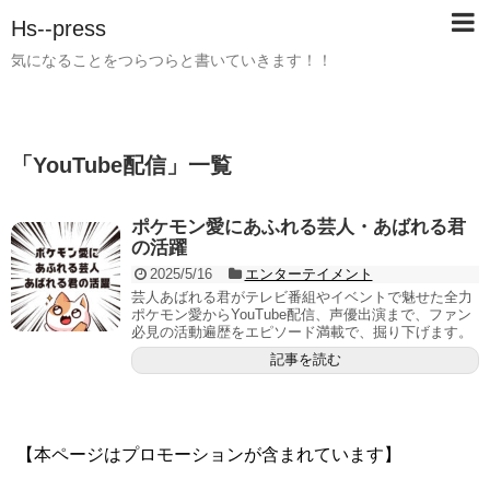
Hs--press
気になることをつらつらと書いていきます！！
「
YouTube配信
」
一覧
ポケモン愛にあふれる芸人・あばれる君
の活躍
2025/5/16
エンターテイメント
芸人あばれる君がテレビ番組やイベントで魅せた全力
ポケモン愛からYouTube配信、声優出演まで、ファン
必見の活動遍歴をエピソード満載で、掘り下げます。
記事を読む
【本ページはプロモーションが含まれています】