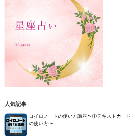
人気記事
ロイロノートの使い方講座〜①テキストカード
の使い方〜