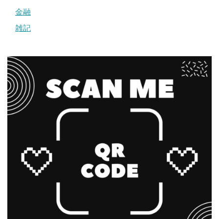
金融
雑記