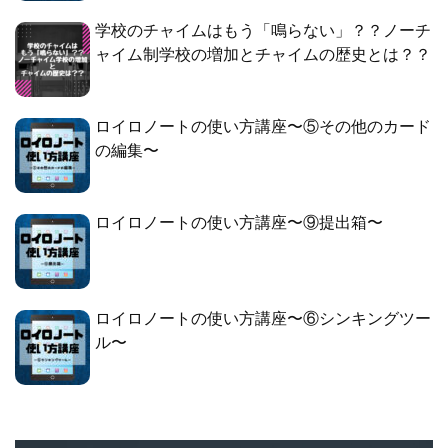
学校のチャイムはもう「鳴らない」？？ノーチ
ャイム制学校の増加とチャイムの歴史とは？？
ロイロノートの使い方講座〜⑤その他のカード
の編集〜
ロイロノートの使い方講座〜⑨提出箱〜
ロイロノートの使い方講座〜⑥シンキングツー
ル〜