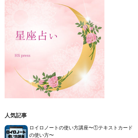
人気記事
ロイロノートの使い方講座〜①テキストカード
の使い方〜