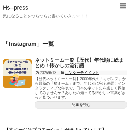
Hs--press
気になることをつらつらと書いていきます！！
「
Instagram
」
一覧
ネットミーム一覧【歴代】年代順に総ま
とめ！懐かしの流行語
2025/6/13
エンターテイメント
【歴代ネットミーム一覧】2000年代の「キボンヌ」か
ら最新の「猫ミーム」まで、年代別に完全網羅！イン
タラクティブな年表で、日本のネット史を楽しく探検
してみませんか？あなたの知ってる懐かしい言葉がき
っと見つかります。
記事を読む
【本ページはプロモーションが含まれています】