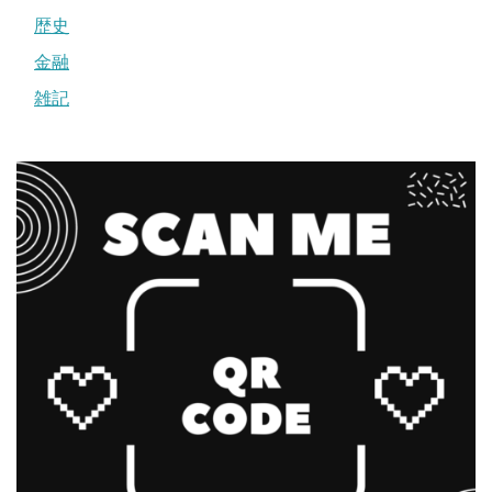
歴史
金融
雑記