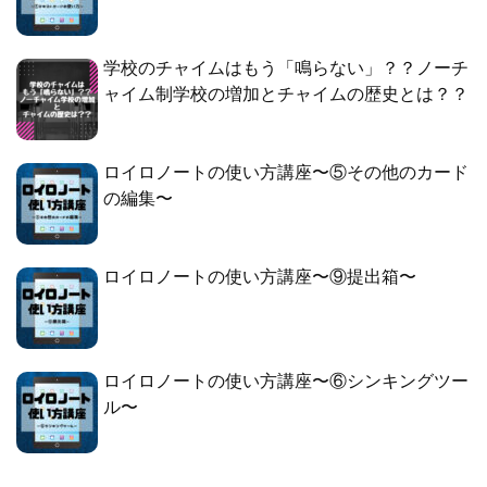
学校のチャイムはもう「鳴らない」？？ノーチ
ャイム制学校の増加とチャイムの歴史とは？？
ロイロノートの使い方講座〜⑤その他のカード
の編集〜
ロイロノートの使い方講座〜⑨提出箱〜
ロイロノートの使い方講座〜⑥シンキングツー
ル〜