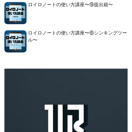
ロイロノートの使い方講座〜⑨提出箱〜
ロイロノートの使い方講座〜⑥シンキングツー
ル〜