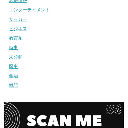
お得情報
エンターテイメント
サッカー
ビジネス
教育系
時事
未分類
歴史
金融
雑記