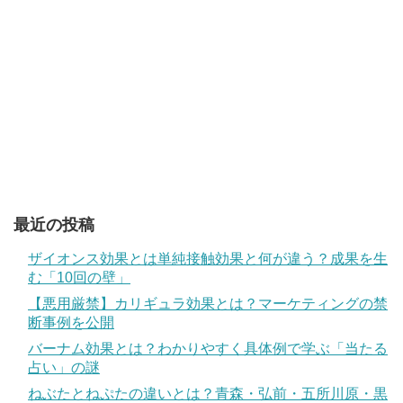
最近の投稿
ザイオンス効果とは単純接触効果と何が違う？成果を生
む「10回の壁」
【悪用厳禁】カリギュラ効果とは？マーケティングの禁
断事例を公開
バーナム効果とは？わかりやすく具体例で学ぶ「当たる
占い」の謎
ねぶたとねぷたの違いとは？青森・弘前・五所川原・黒