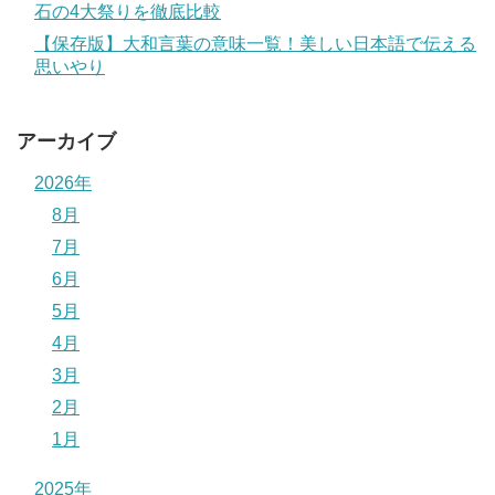
石の4大祭りを徹底比較
【保存版】大和言葉の意味一覧！美しい日本語で伝える
思いやり
アーカイブ
2026年
8月
7月
6月
5月
4月
3月
2月
1月
2025年