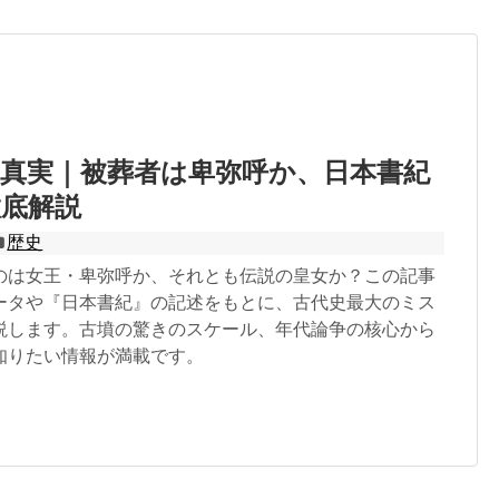
真実｜被葬者は卑弥呼か、日本書紀
徹底解説
歴史
のは女王・卑弥呼か、それとも伝説の皇女か？この記事
ータや『日本書紀』の記述をもとに、古代史最大のミス
説します。古墳の驚きのスケール、年代論争の核心から
知りたい情報が満載です。