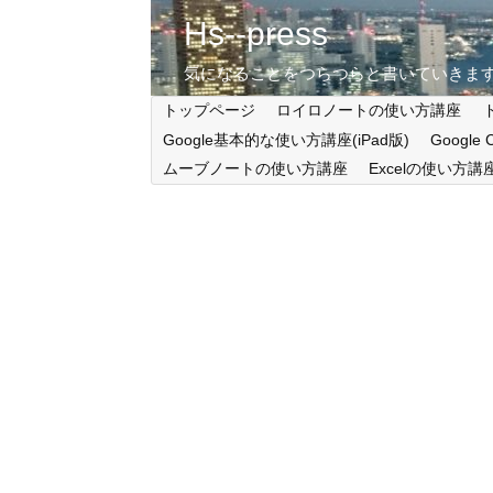
Hs--press
気になることをつらつらと書いていきま
トップページ
ロイロノートの使い方講座
Google基本的な使い方講座(iPad版)
Google
ムーブノートの使い方講座
Excelの使い方講