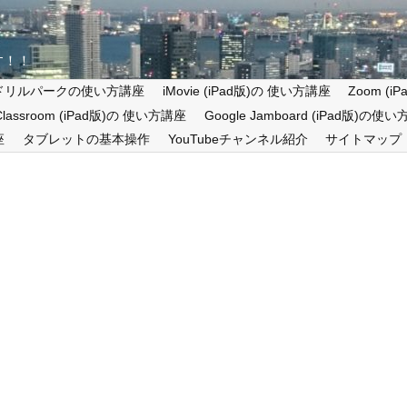
す！！
ドリルパークの使い方講座
iMovie (iPad版)の 使い方講座
Zoom (
 Classroom (iPad版)の 使い方講座
Google Jamboard (iPad版)の使
座
タブレットの基本操作
YouTubeチャンネル紹介
サイトマップ