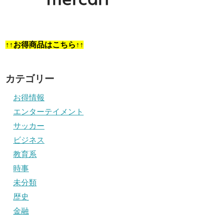
↑↑お得商品はこちら↑↑
カテゴリー
お得情報
エンターテイメント
サッカー
ビジネス
教育系
時事
未分類
歴史
金融