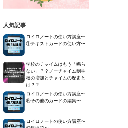
人気記事
ロイロノートの使い方講座〜
①テキストカードの使い方〜
学校のチャイムはもう「鳴ら
ない」？？ノーチャイム制学
校の増加とチャイムの歴史と
は？？
ロイロノートの使い方講座〜
⑤その他のカードの編集〜
ロイロノートの使い方講座〜