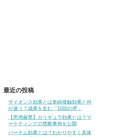
最近の投稿
ザイオンス効果とは単純接触効果と何
が違う？成果を生む「10回の壁」
【悪用厳禁】カリギュラ効果とは？マ
ーケティングの禁断事例を公開
バーナム効果とは？わかりやすく具体