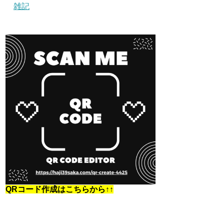
雑記
QRコード作成はこちらから↑↑