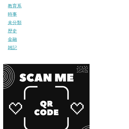
教育系
時事
未分類
歴史
金融
雑記