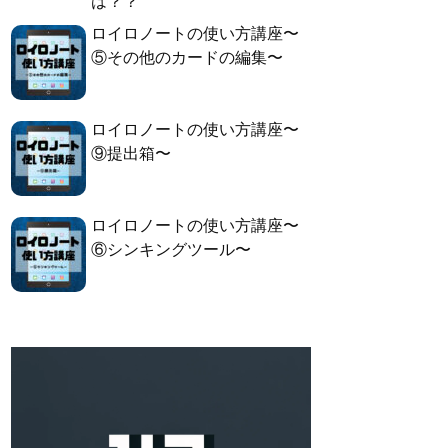
は？？
ロイロノートの使い方講座〜
⑤その他のカードの編集〜
ロイロノートの使い方講座〜
⑨提出箱〜
ロイロノートの使い方講座〜
⑥シンキングツール〜