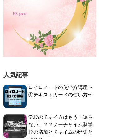
人気記事
ロイロノートの使い方講座〜
①テキストカードの使い方〜
学校のチャイムはもう「鳴ら
ない」？？ノーチャイム制学
校の増加とチャイムの歴史と