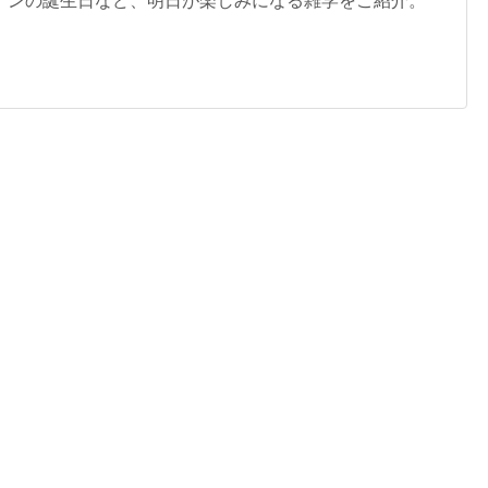
ナンの誕生日など、明日が楽しみになる雑学をご紹介。