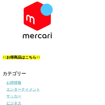
↑↑お得商品はこちら↑↑
カテゴリー
お得情報
エンターテイメント
サッカー
ビジネス