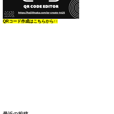
QRコード作成はこちらから↑↑