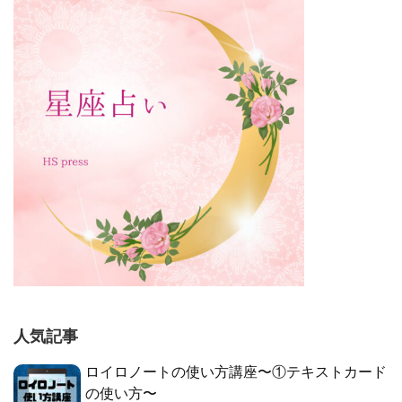
人気記事
ロイロノートの使い方講座〜①テキストカード
の使い方〜