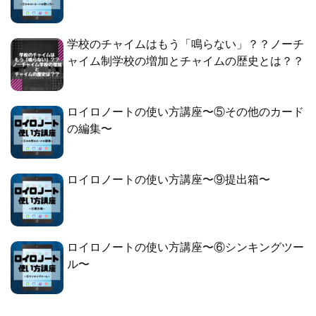
学校のチャイムはもう「鳴らない」？？ノーチ
ャイム制学校の増加とチャイムの歴史とは？？
ロイロノートの使い方講座〜⑤その他のカード
の編集〜
ロイロノートの使い方講座〜⑨提出箱〜
ロイロノートの使い方講座〜⑥シンキングツー
ル〜