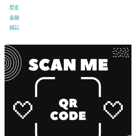
歴史
金融
雑記