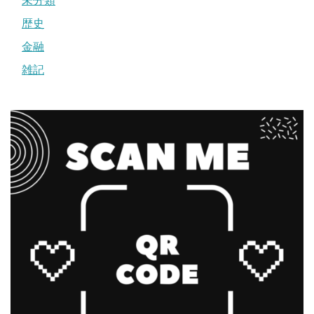
未分類
歴史
金融
雑記