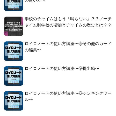
の使い方〜
学校のチャイムはもう「鳴らない」？？ノーチ
ャイム制学校の増加とチャイムの歴史とは？？
ロイロノートの使い方講座〜⑤その他のカード
の編集〜
ロイロノートの使い方講座〜⑨提出箱〜
ロイロノートの使い方講座〜⑥シンキングツー
ル〜