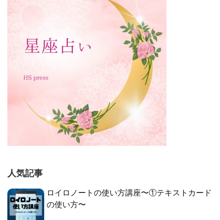
人気記事
ロイロノートの使い方講座〜①テキストカード
の使い方〜