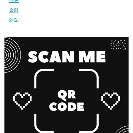
歴史
金融
雑記