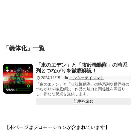
「
義体化
」
一覧
「東のエデン」と「攻殻機動隊」の時系
列とつながりを徹底解説！
2024/11/15
エンターテイメント
「東のエデン」と「攻殻機動隊」の時系列や世界観の
つながりを徹底解説！作品の魅力と関係性を深掘り
し、新たな視点を提供します。
記事を読む
【本ページはプロモーションが含まれています】