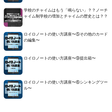
学校のチャイムはもう「鳴らない」？？ノーチ
ャイム制学校の増加とチャイムの歴史とは？？
ロイロノートの使い方講座〜⑤その他のカード
の編集〜
ロイロノートの使い方講座〜⑨提出箱〜
ロイロノートの使い方講座〜⑥シンキングツー
ル〜