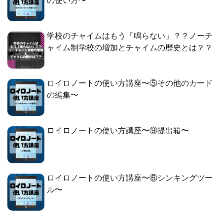
の使い方〜
学校のチャイムはもう「鳴らない」？？ノーチ
ャイム制学校の増加とチャイムの歴史とは？？
ロイロノートの使い方講座〜⑤その他のカード
の編集〜
ロイロノートの使い方講座〜⑨提出箱〜
ロイロノートの使い方講座〜⑥シンキングツー
ル〜