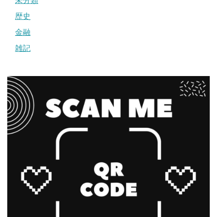
未分類
歴史
金融
雑記