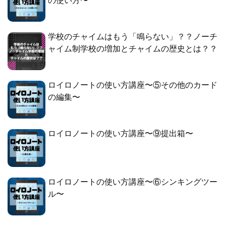
の使い方〜
学校のチャイムはもう「鳴らない」？？ノーチ
ャイム制学校の増加とチャイムの歴史とは？？
ロイロノートの使い方講座〜⑤その他のカード
の編集〜
ロイロノートの使い方講座〜⑨提出箱〜
ロイロノートの使い方講座〜⑥シンキングツー
ル〜