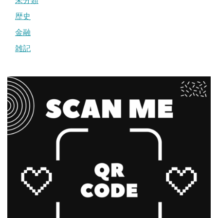
未分類
歴史
金融
雑記