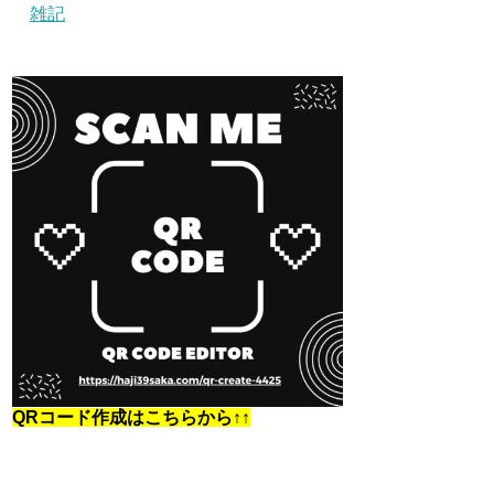
雑記
QRコード作成はこちらから↑↑