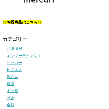
↑↑お得商品はこちら↑↑
カテゴリー
お得情報
エンターテイメント
サッカー
ビジネス
教育系
時事
未分類
歴史
金融