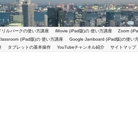
す！！
ドリルパークの使い方講座
iMovie (iPad版)の 使い方講座
Zoom (
 Classroom (iPad版)の 使い方講座
Google Jamboard (iPad版)の使
座
タブレットの基本操作
YouTubeチャンネル紹介
サイトマップ