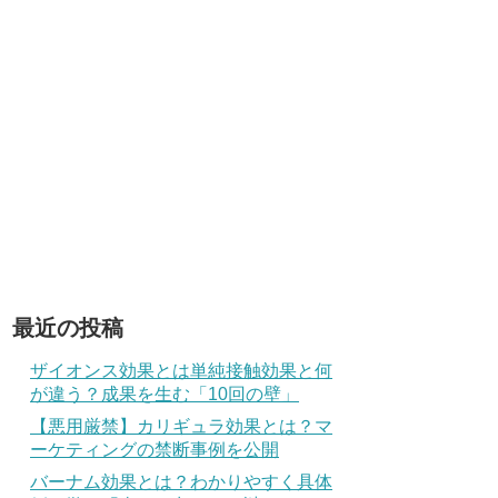
最近の投稿
ザイオンス効果とは単純接触効果と何
が違う？成果を生む「10回の壁」
【悪用厳禁】カリギュラ効果とは？マ
ーケティングの禁断事例を公開
バーナム効果とは？わかりやすく具体