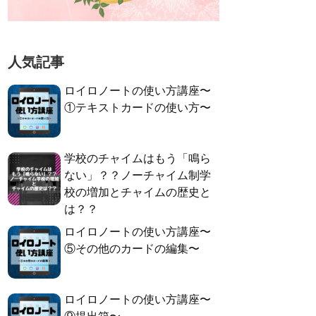
人気記事
ロイロノートの使い方講座〜
①テキストカードの使い方〜
学校のチャイムはもう「鳴ら
ない」？？ノーチャイム制学
校の増加とチャイムの歴史と
は？？
ロイロノートの使い方講座〜
⑤その他のカードの編集〜
ロイロノートの使い方講座〜