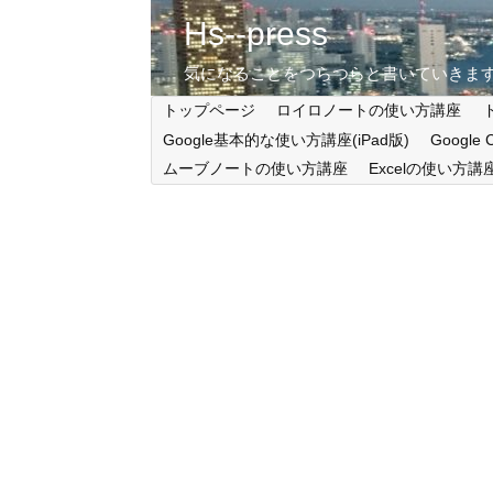
Hs--press
気になることをつらつらと書いていきま
トップページ
ロイロノートの使い方講座
Google基本的な使い方講座(iPad版)
Google
ムーブノートの使い方講座
Excelの使い方講