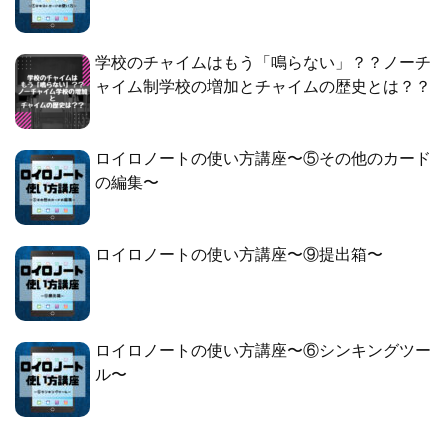
学校のチャイムはもう「鳴らない」？？ノーチ
ャイム制学校の増加とチャイムの歴史とは？？
ロイロノートの使い方講座〜⑤その他のカード
の編集〜
ロイロノートの使い方講座〜⑨提出箱〜
ロイロノートの使い方講座〜⑥シンキングツー
ル〜