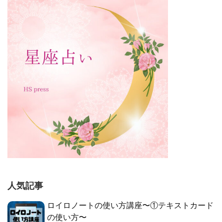
人気記事
ロイロノートの使い方講座〜①テキストカード
の使い方〜