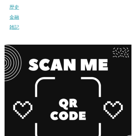
歴史
金融
雑記