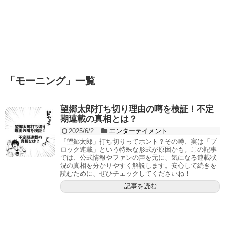
「
モーニング
」
一覧
望郷太郎打ち切り理由の噂を検証！不定
期連載の真相とは？
2025/6/2
エンターテイメント
「望郷太郎」打ち切りってホント？その噂、実は「ブ
ロック連載」という特殊な形式が原因かも。この記事
では、公式情報やファンの声を元に、気になる連載状
況の真相を分かりやすく解説します。安心して続きを
読むために、ぜひチェックしてくださいね！
記事を読む