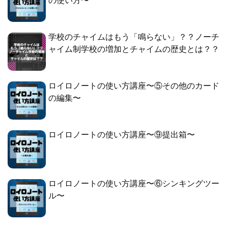
の使い方〜
学校のチャイムはもう「鳴らない」？？ノーチ
ャイム制学校の増加とチャイムの歴史とは？？
ロイロノートの使い方講座〜⑤その他のカード
の編集〜
ロイロノートの使い方講座〜⑨提出箱〜
ロイロノートの使い方講座〜⑥シンキングツー
ル〜