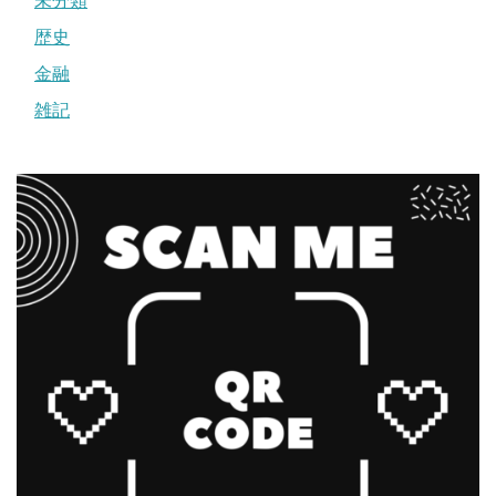
未分類
歴史
金融
雑記